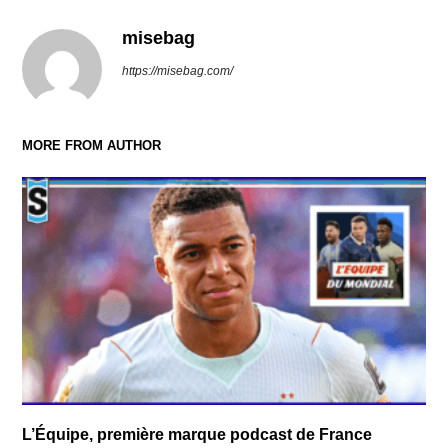
misebag
https://misebag.com/
MORE FROM AUTHOR
L’Équipe, première marque podcast de France