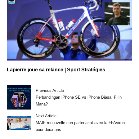
Lapierre joue sa relance | Sport Stratégies
Previous Article
Perbandingan iPhone SE vs iPhone Biasa, Pilih
Mana?
Next Article
MAIF renouvelle son partenariat avec la FFAviron
pour deux ans