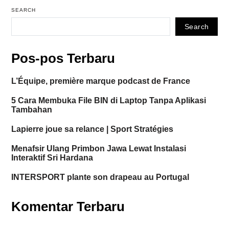
SEARCH
Search
Pos-pos Terbaru
L’Équipe, première marque podcast de France
5 Cara Membuka File BIN di Laptop Tanpa Aplikasi
Tambahan
Lapierre joue sa relance | Sport Stratégies
Menafsir Ulang Primbon Jawa Lewat Instalasi
Interaktif Sri Hardana
INTERSPORT plante son drapeau au Portugal
Komentar Terbaru