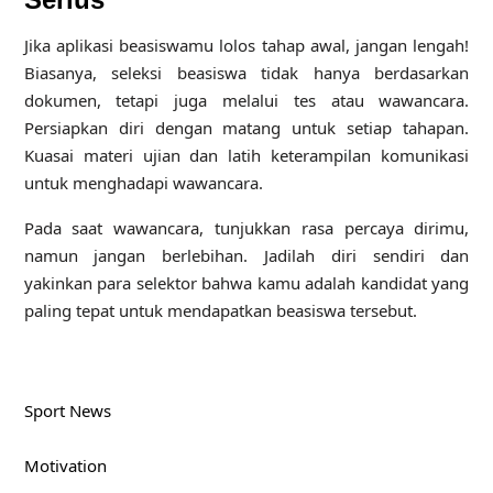
Jika aplikasi beasiswamu lolos tahap awal, jangan lengah!
Biasanya, seleksi beasiswa tidak hanya berdasarkan
dokumen, tetapi juga melalui tes atau wawancara.
Persiapkan diri dengan matang untuk setiap tahapan.
Kuasai materi ujian dan latih keterampilan komunikasi
untuk menghadapi wawancara.
Pada saat wawancara, tunjukkan rasa percaya dirimu,
namun jangan berlebihan. Jadilah diri sendiri dan
yakinkan para selektor bahwa kamu adalah kandidat yang
paling tepat untuk mendapatkan beasiswa tersebut.
Sport News
Motivation