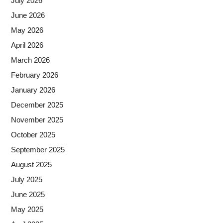
July 2026
June 2026
May 2026
April 2026
March 2026
February 2026
January 2026
December 2025
November 2025
October 2025
September 2025
August 2025
July 2025
June 2025
May 2025