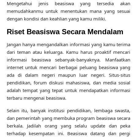
Mengetahui jenis beasiswa yang tersedia akan
memudahkanmu untuk menentukan mana yang sesuai
dengan kondisi dan keahlian yang kamu miliki.
Riset Beasiswa Secara Mendalam
Jangan hanya mengandalkan informasi yang kamu terima
dari teman atau keluarga. Kamu harus proaktif mencari
informasi beasiswa sebanyak-banyaknya. Manfaatkan
internet untuk mencari berbagai peluang beasiswa yang
ada di dalam negeri maupun luar negeri. Situs-situs
pendidikan, forum diskusi mahasiswa, dan media sosial
adalah tempat yang tepat untuk mendapatkan informasi
terbaru mengenai beasiswa.
Selain itu, banyak institusi pendidikan, lembaga swasta,
dan pemerintah yang membuka program beasiswa secara
berkala. Jadilah orang yang selalu update dan peka
terhadap kesempatan ini. Beasiswa datang dan pergi