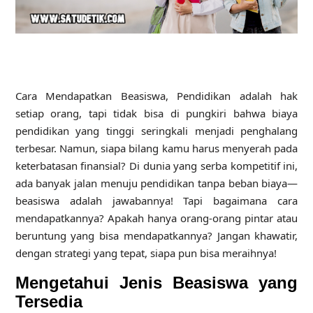
Cara Mendapatkan Beasiswa, Pendidikan adalah hak
setiap orang, tapi tidak bisa di pungkiri bahwa biaya
pendidikan yang tinggi seringkali menjadi penghalang
terbesar. Namun, siapa bilang kamu harus menyerah pada
keterbatasan finansial? Di dunia yang serba kompetitif ini,
ada banyak jalan menuju pendidikan tanpa beban biaya—
beasiswa adalah jawabannya! Tapi bagaimana cara
mendapatkannya? Apakah hanya orang-orang pintar atau
beruntung yang bisa mendapatkannya? Jangan khawatir,
dengan strategi yang tepat, siapa pun bisa meraihnya!
Mengetahui Jenis Beasiswa yang
Tersedia