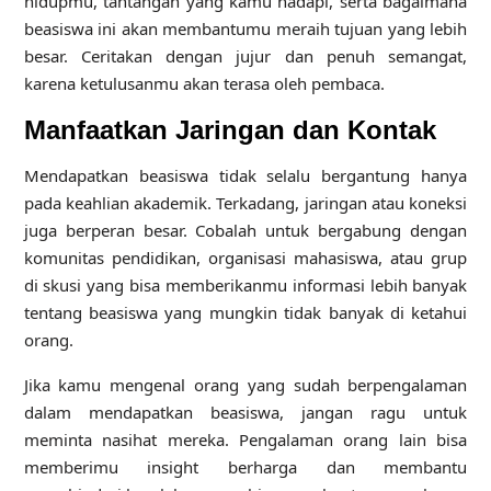
hidupmu, tantangan yang kamu hadapi, serta bagaimana
beasiswa ini akan membantumu meraih tujuan yang lebih
besar. Ceritakan dengan jujur dan penuh semangat,
karena ketulusanmu akan terasa oleh pembaca.
Manfaatkan Jaringan dan Kontak
Mendapatkan beasiswa tidak selalu bergantung hanya
pada keahlian akademik. Terkadang, jaringan atau koneksi
juga berperan besar. Cobalah untuk bergabung dengan
komunitas pendidikan, organisasi mahasiswa, atau grup
di skusi yang bisa memberikanmu informasi lebih banyak
tentang beasiswa yang mungkin tidak banyak di ketahui
orang.
Jika kamu mengenal orang yang sudah berpengalaman
dalam mendapatkan beasiswa, jangan ragu untuk
meminta nasihat mereka. Pengalaman orang lain bisa
memberimu insight berharga dan membantu