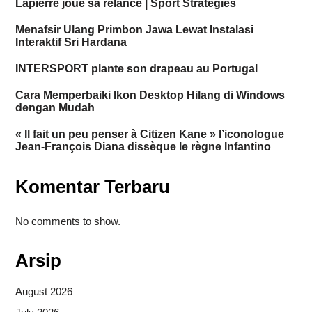
Lapierre joue sa relance | Sport Stratégies
Menafsir Ulang Primbon Jawa Lewat Instalasi
Interaktif Sri Hardana
INTERSPORT plante son drapeau au Portugal
Cara Memperbaiki Ikon Desktop Hilang di Windows
dengan Mudah
« Il fait un peu penser à Citizen Kane » l’iconologue
Jean-François Diana dissèque le règne Infantino
Komentar Terbaru
No comments to show.
Arsip
August 2026