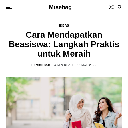
Misebag
IDEAS
Cara Mendapatkan
Beasiswa: Langkah Praktis
untuk Meraih
BY
MISEBAG
4 MIN READ
22 MAY 2025