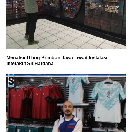
Menafsir Ulang Primbon Jawa Lewat Instalasi
Interaktif Sri Hardana