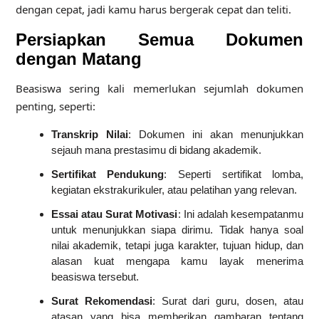
dengan cepat, jadi kamu harus bergerak cepat dan teliti.
Persiapkan Semua Dokumen
dengan Matang
Beasiswa sering kali memerlukan sejumlah dokumen
penting, seperti:
Transkrip Nilai
: Dokumen ini akan menunjukkan
sejauh mana prestasimu di bidang akademik.
Sertifikat Pendukung
: Seperti sertifikat lomba,
kegiatan ekstrakurikuler, atau pelatihan yang relevan.
Essai atau Surat Motivasi
: Ini adalah kesempatanmu
untuk menunjukkan siapa dirimu. Tidak hanya soal
nilai akademik, tetapi juga karakter, tujuan hidup, dan
alasan kuat mengapa kamu layak menerima
beasiswa tersebut.
Surat Rekomendasi
: Surat dari guru, dosen, atau
atasan yang bisa memberikan gambaran tentang