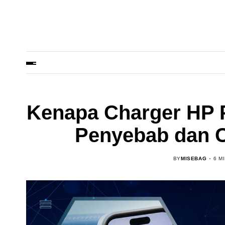
Kenapa Charger HP 
Penyebab dan C
BY
MISEBAG
6 M