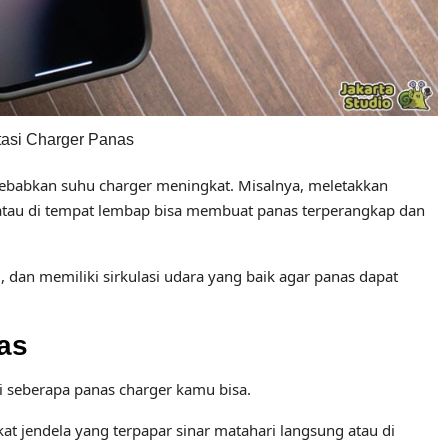
asi Charger Panas
yebabkan suhu charger meningkat. Misalnya, meletakkan
i atau di tempat lembap bisa membuat panas terperangkap dan
g, dan memiliki sirkulasi udara yang baik agar panas dapat
as
 seberapa panas charger kamu bisa.
at jendela yang terpapar sinar matahari langsung atau di