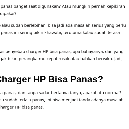
 panas banget saat digunakan? Atau mungkin pernah kepikiran
dipakai?
kalau sudah berlebihan, bisa jadi ada masalah serius yang perlu
nas ini sering bikin khawatir, terutama kalau sudah terasa
tuntas penyebab charger HP bisa panas, apa bahayanya, dan yang
ak bikin perangkatmu cepat rusak atau bahkan berisiko. Jadi,
harger HP Bisa Panas?
panas, dan tanpa sadar bertanya-tanya, apakah itu normal?
 sudah terlalu panas, ini bisa menjadi tanda adanya masalah.
charger HP bisa panas.