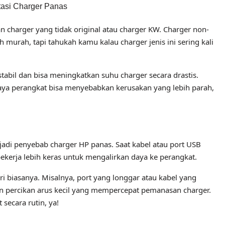
asi Charger Panas
harger yang tidak original atau charger KW. Charger non-
h murah, tapi tahukah kamu kalau charger jenis ini sering kali
tabil dan bisa meningkatkan suhu charger secara drastis.
i daya perangkat bisa menyebabkan kerusakan yang lebih parah,
jadi penyebab charger HP panas. Saat kabel atau port USB
bekerja lebih keras untuk mengalirkan daya ke perangkat.
i biasanya. Misalnya, port yang longgar atau kabel yang
n percikan arus kecil yang mempercepat pemanasan charger.
secara rutin, ya!