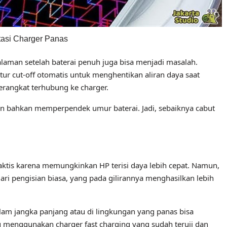
asi Charger Panas
aman setelah baterai penuh juga bisa menjadi masalah.
r cut-off otomatis untuk menghentikan aliran daya saat
perangkat terhubung ke charger.
n bahkan memperpendek umur baterai. Jadi, sebaiknya cabut
aktis karena memungkinkan HP terisi daya lebih cepat. Namun,
dari pengisian biasa, yang pada gilirannya menghasilkan lebih
am jangka panjang atau di lingkungan yang panas bisa
mu menggunakan charger fast charging yang sudah teruji dan