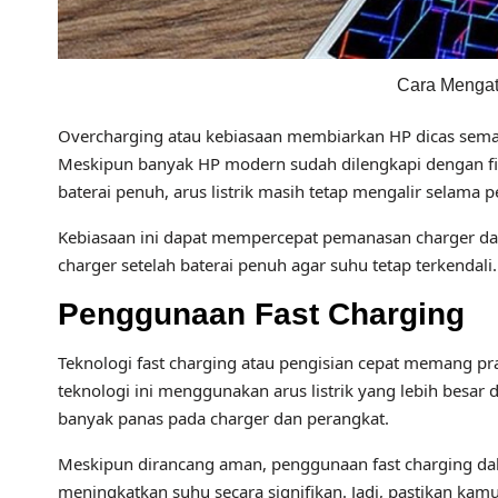
Cara Mengat
Overcharging atau kebiasaan membiarkan HP dicas semal
Meskipun banyak HP modern sudah dilengkapi dengan fitu
baterai penuh, arus listrik masih tetap mengalir selama 
Kebiasaan ini dapat mempercepat pemanasan charger da
charger setelah baterai penuh agar suhu tetap terkendali.
Penggunaan Fast Charging
Teknologi fast charging atau pengisian cepat memang pr
teknologi ini menggunakan arus listrik yang lebih besar 
banyak panas pada charger dan perangkat.
Meskipun dirancang aman, penggunaan fast charging dal
meningkatkan suhu secara signifikan. Jadi, pastikan ka