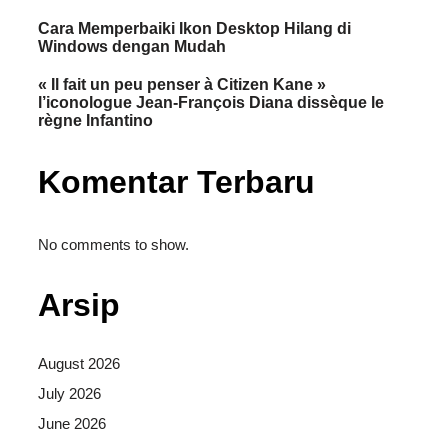
Cara Memperbaiki Ikon Desktop Hilang di
Windows dengan Mudah
« Il fait un peu penser à Citizen Kane »
l’iconologue Jean-François Diana dissèque le
règne Infantino
Komentar Terbaru
No comments to show.
Arsip
August 2026
July 2026
June 2026