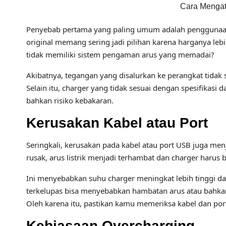
Cara Mengat
Penyebab pertama yang paling umum adalah penggunaan c
original memang sering jadi pilihan karena harganya lebi
tidak memiliki sistem pengaman arus yang memadai?
Akibatnya, tegangan yang disalurkan ke perangkat tidak s
Selain itu, charger yang tidak sesuai dengan spesifikas
bahkan risiko kebakaran.
Kerusakan Kabel atau Port
Seringkali, kerusakan pada kabel atau port USB juga men
rusak, arus listrik menjadi terhambat dan charger harus 
Ini menyebabkan suhu charger meningkat lebih tinggi dar
terkelupas bisa menyebabkan hambatan arus atau bahka
Oleh karena itu, pastikan kamu memeriksa kabel dan port 
Kebiasaan Overcharging