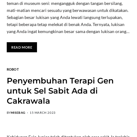
teman di museum seni: mengangguk dengan tangan bersilang,
mati-matian mencari sesuatu yang berwawasan untuk dikatakan.
Sebagian besar lukisan yang Anda lewati langsung terlupakan,
tetapi beberapa tetap melekat di benak Anda. Ternyata, lukisan
yang Anda ingat kemungkinan besar sama dengan lukisan orang…
READ MORE
ROBOT
Penyembuhan Terapi Gen
untuk Sel Sabit Ada di
Cakrawala
BY
MISEBAG
15 MARCH 2023
Kehidupan Evie Junior telah ditentukan oleh rasa sakit. Ia terlahir