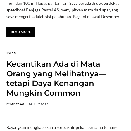
mungkin 100 mil lepas pantai Iran. Saya berada di dek terdekat
speedboat Penjaga Pantai AS, menyipitkan mata dari apa yang
saya mengerti adalah sisi pelabuhan. Pagi ini di awal Desember…
READ MORE
IDEAS
Kecantikan Ada di Mata
Orang yang Melihatnya—
tetapi Daya Kenangan
Mungkin Common
BY
MISEBAG
24 JULY 2023
Bayangkan menghabiskan a sore akhir pekan bersama teman-