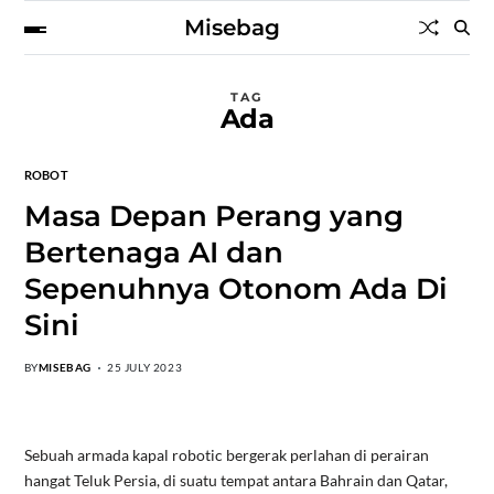
Misebag
TAG
Ada
ROBOT
Masa Depan Perang yang
Bertenaga AI dan
Sepenuhnya Otonom Ada Di
Sini
BY
MISEBAG
25 JULY 2023
Sebuah armada kapal robotic bergerak perlahan di perairan
hangat Teluk Persia, di suatu tempat antara Bahrain dan Qatar,