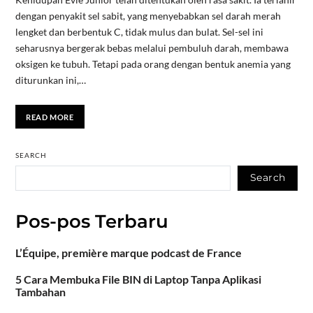
dengan penyakit sel sabit, yang menyebabkan sel darah merah
lengket dan berbentuk C, tidak mulus dan bulat. Sel-sel ini
seharusnya bergerak bebas melalui pembuluh darah, membawa
oksigen ke tubuh. Tetapi pada orang dengan bentuk anemia yang
diturunkan ini,…
READ MORE
SEARCH
Search
Pos-pos Terbaru
L’Équipe, première marque podcast de France
5 Cara Membuka File BIN di Laptop Tanpa Aplikasi
Tambahan