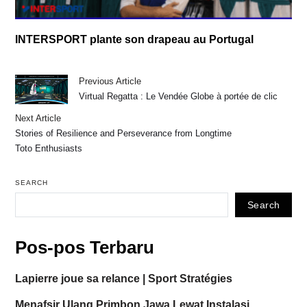
INTERSPORT plante son drapeau au Portugal
Previous Article
Virtual Regatta : Le Vendée Globe à portée de clic
Next Article
Stories of Resilience and Perseverance from Longtime
Toto Enthusiasts
SEARCH
Search
Pos-pos Terbaru
Lapierre joue sa relance | Sport Stratégies
Menafsir Ulang Primbon Jawa Lewat Instalasi