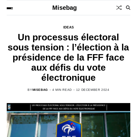
Misebag
IDEAS
Un processus électoral
sous tension : l’élection à la
présidence de la FFF face
aux défis du vote
électronique
BY
MISEBAG
4 MIN READ
12 DECEMBER 2024