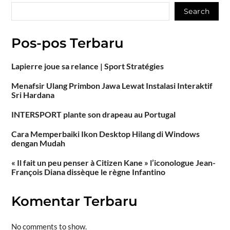
Search
Pos-pos Terbaru
Lapierre joue sa relance | Sport Stratégies
Menafsir Ulang Primbon Jawa Lewat Instalasi Interaktif
Sri Hardana
INTERSPORT plante son drapeau au Portugal
Cara Memperbaiki Ikon Desktop Hilang di Windows
dengan Mudah
« Il fait un peu penser à Citizen Kane » l’iconologue Jean-
François Diana dissèque le règne Infantino
Komentar Terbaru
No comments to show.