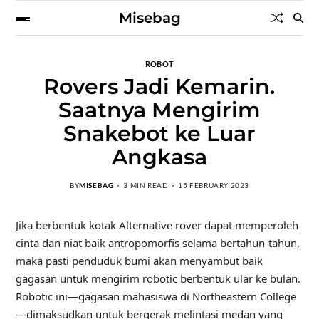
Misebag
ROBOT
Rovers Jadi Kemarin.
Saatnya Mengirim
Snakebot ke Luar
Angkasa
BY
MISEBAG
3 MIN READ
15 FEBRUARY 2023
Jika berbentuk kotak
Alternative rover dapat memperoleh
cinta dan niat baik antropomorfis selama bertahun-tahun,
maka pasti penduduk bumi akan menyambut baik
gagasan untuk mengirim robotic berbentuk ular ke bulan.
Robotic ini—gagasan mahasiswa di Northeastern College
—dimaksudkan untuk bergerak melintasi medan yang