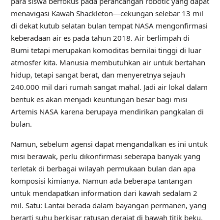
para siswa berfokus pada perancangan robotic yang dapat
menavigasi Kawah Shackleton—cekungan selebar 13 mil
di dekat kutub selatan bulan tempat NASA mengonfirmasi
keberadaan air es pada tahun 2018. Air berlimpah di
Bumi tetapi merupakan komoditas bernilai tinggi di luar
atmosfer kita. Manusia membutuhkan air untuk bertahan
hidup, tetapi sangat berat, dan menyeretnya sejauh
240.000 mil dari rumah sangat mahal. Jadi air lokal dalam
bentuk es akan menjadi keuntungan besar bagi misi
Artemis NASA karena berupaya mendirikan pangkalan di
bulan.
Namun, sebelum agensi dapat mengandalkan es ini untuk
misi berawak, perlu dikonfirmasi seberapa banyak yang
terletak di berbagai wilayah permukaan bulan dan apa
komposisi kimianya. Namun ada beberapa tantangan
untuk mendapatkan information dari kawah sedalam 2
mil. Satu: Lantai berada dalam bayangan permanen, yang
berarti suhu berkisar ratusan derajat di bawah titik beku.