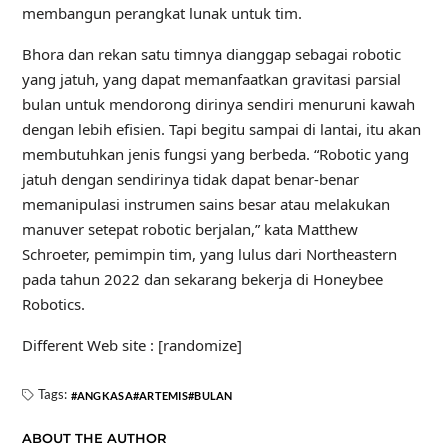
membangun perangkat lunak untuk tim.
Bhora dan rekan satu timnya dianggap sebagai robotic
yang jatuh, yang dapat memanfaatkan gravitasi parsial
bulan untuk mendorong dirinya sendiri menuruni kawah
dengan lebih efisien. Tapi begitu sampai di lantai, itu akan
membutuhkan jenis fungsi yang berbeda. “Robotic yang
jatuh dengan sendirinya tidak dapat benar-benar
memanipulasi instrumen sains besar atau melakukan
manuver setepat robotic berjalan,” kata Matthew
Schroeter, pemimpin tim, yang lulus dari Northeastern
pada tahun 2022 dan sekarang bekerja di Honeybee
Robotics.
Different Web site : [randomize]
Tags:
ANGKASA
ARTEMIS
BULAN
ABOUT THE AUTHOR