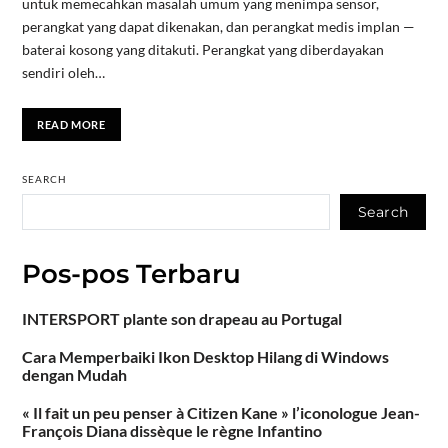
untuk memecahkan masalah umum yang menimpa sensor,
perangkat yang dapat dikenakan, dan perangkat medis implan —
baterai kosong yang ditakuti. Perangkat yang diberdayakan
sendiri oleh…
READ MORE
SEARCH
Search
Pos-pos Terbaru
INTERSPORT plante son drapeau au Portugal
Cara Memperbaiki Ikon Desktop Hilang di Windows
dengan Mudah
« Il fait un peu penser à Citizen Kane » l’iconologue Jean-
François Diana dissèque le règne Infantino