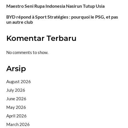
Maestro Seni Rupa Indonesia Nasirun Tutup Usia
BYD répond à Sport Stratégies : pourquoi le PSG, et pas
un autre club
Komentar Terbaru
No comments to show.
Arsip
August 2026
July 2026
June 2026
May 2026
April 2026
March 2026