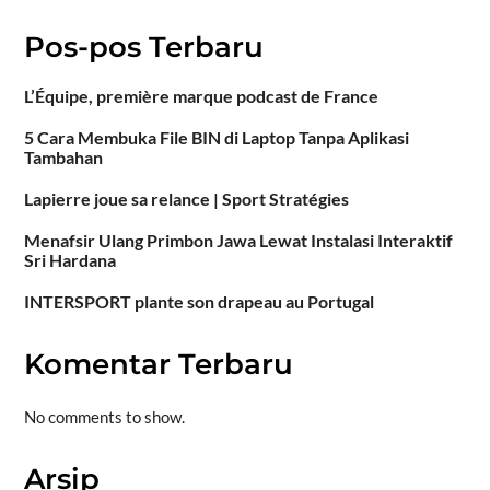
Pos-pos Terbaru
L’Équipe, première marque podcast de France
5 Cara Membuka File BIN di Laptop Tanpa Aplikasi
Tambahan
Lapierre joue sa relance | Sport Stratégies
Menafsir Ulang Primbon Jawa Lewat Instalasi Interaktif
Sri Hardana
INTERSPORT plante son drapeau au Portugal
Komentar Terbaru
No comments to show.
Arsip