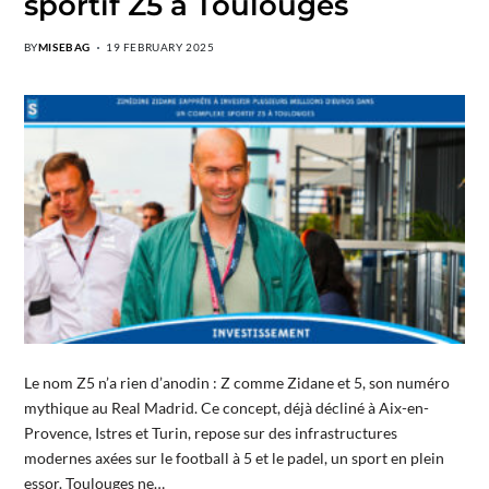
sportif Z5 à Toulouges
BY
MISEBAG
19 FEBRUARY 2025
Le nom Z5 n’a rien d’anodin : Z comme Zidane et 5, son numéro
mythique au Real Madrid. Ce concept, déjà décliné à Aix-en-
Provence, Istres et Turin, repose sur des infrastructures
modernes axées sur le football à 5 ​​et le padel, un sport en plein
essor. Toulouges ne…