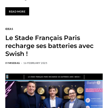
READ MORE
IDEAS
Le Stade Français Paris
recharge ses batteries avec
Swish !
BY
MISEBAG
16 FEBRUARY 2025