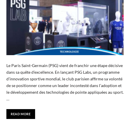
Le Paris Saint-Germain (PSG) vient de franchir une étape décisive
dans sa quête d’excellence. En lançant PSG Labs, un programme
d’innovation sportive mondial, le club parisien affirme sa volonté
de se positionner comme un leader incontesté dans l’adoption et
le développement des technologies de pointe appliquées au sport.
…
READ MORE