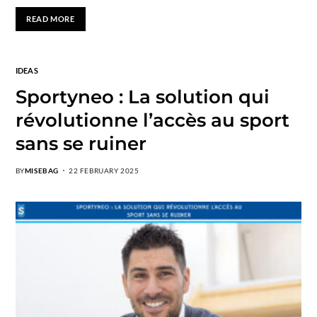
READ MORE
IDEAS
Sportyneo : La solution qui
révolutionne l’accès au sport
sans se ruiner
BY
MISEBAG
22 FEBRUARY 2025