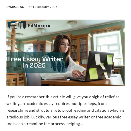
BY
MISEBAG
22 FEBRUARY 2025
If you’re a researcher this article will give you a sigh of relief as
writing an academic essay requires multiple steps, from
researching and structuring to proofreading and citation which is
a tedious job. Luckily, various free essay writer or free academic
tools can streamline the process, helping…