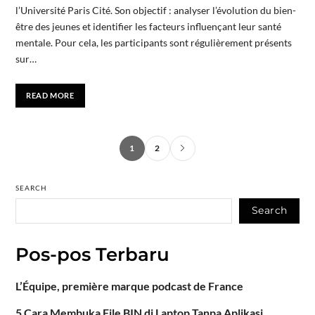
l’Université Paris Cité. Son objectif : analyser l’évolution du bien-
être des jeunes et identifier les facteurs influençant leur santé
mentale. Pour cela, les participants sont régulièrement présents
sur…
READ MORE
1
2
SEARCH
Search
Pos-pos Terbaru
L’Équipe, première marque podcast de France
5 Cara Membuka File BIN di Laptop Tanpa Aplikasi