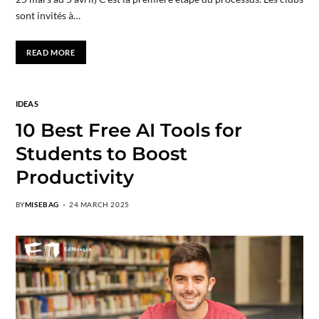
sont invités à…
READ MORE
IDEAS
10 Best Free AI Tools for
Students to Boost
Productivity
BY
MISEBAG
24 MARCH 2025