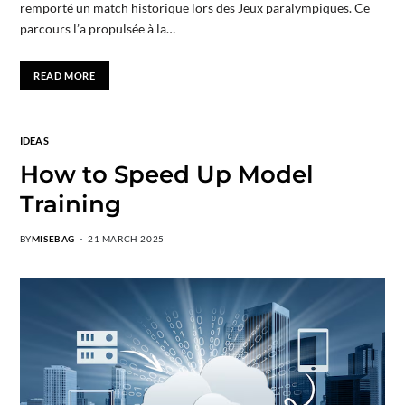
remporté un match historique lors des Jeux paralympiques. Ce
parcours l’a propulsée à la…
READ MORE
IDEAS
How to Speed Up Model
Training
BY
MISEBAG
21 MARCH 2025