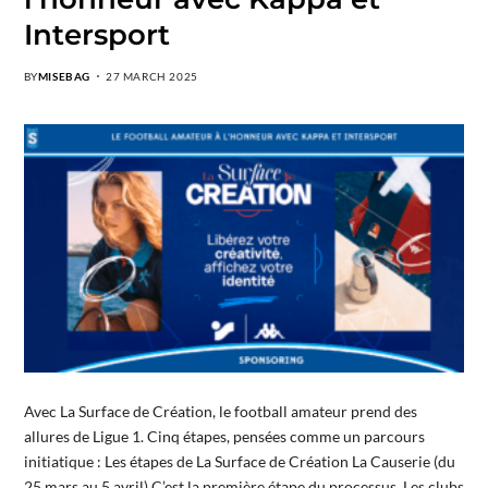
Intersport
BY
MISEBAG
27 MARCH 2025
Avec La Surface de Création, le football amateur prend des
allures de Ligue 1. Cinq étapes, pensées comme un parcours
initiatique : Les étapes de La Surface de Création La Causerie (du
25 mars au 5 avril) C’est la première étape du processus. Les clubs