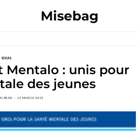
Misebag
IDEAS
t Mentalo : unis pour
tale des jeunes
IN READ
12 MARCH 2025