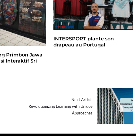
INTERSPORT plante son
drapeau au Portugal
ang Primbon Jawa
i Interaktif Sri
Next Article
Revolutionizing Learning with Unique
Approaches