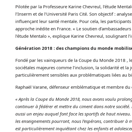
Pilotée par la Professeure Karine Chevreul, l’étude Menta
l’Inserm et de l’Université Paris Cité. Son objectif : analys
influençant leur santé mentale. Pour cela, les participan
approche inédite en France. « Le soutien d’ambassadeurs
l’étude Mentalo », explique Karine Chevreul, soulignant l’
Génération 2018 : des champions du monde mobilisé
Fondé par les vainqueurs de la Coupe du Monde 2018 , le
sociétales majeures comme l’inclusion, la solidarité et l
particulièrement sensibles aux problématiques liées au b
Raphaël Varane, défenseur emblématique et membre du col
« Après la Coupe du Monde 2018, nous avons voulu prolonge
continuer à fédérer et mettre du ciment dans notre société. 
aussi un enjeu auquel font face les sportifs de haut niveau
les enseignements pourront, nous l’espérons, contribuer à
est particulièrement inquiétant chez les enfants et adolescen