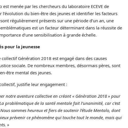
lo est menée par les chercheurs du laboratoire ECEVE de
er l’évolution du bien-être des
jeunes
et identifier les facteurs
ts sont régulièrement présents sur une période d’un an, une
 emblématiques est un facteur déterminant dans la réussite de
importance d’une sensibilisation à grande échelle.
s pour la jeunesse
 collectif Génération 2018 est engagé dans des causes
a justice sociale. De nombreux membres, désormais pères, sont
ien-être mental des jeunes.
lectif, justifie leur engagement :
r notre aventure collective en créant « Génération 2018 » pour
La problématique de la santé mentale fait l’unanimité, car c’est
. Nous sommes heureux et fiers de soutenir l’étude Mentalo, dont
 mieux prévenir ce phénomène qui touche tout le monde, mais qui
ts. »