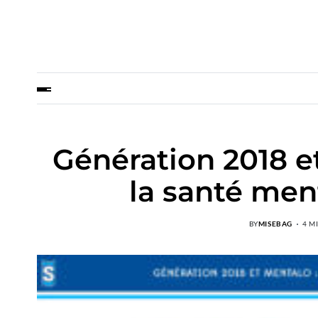
Génération 2018 e
la santé men
BY
MISEBAG
4 M