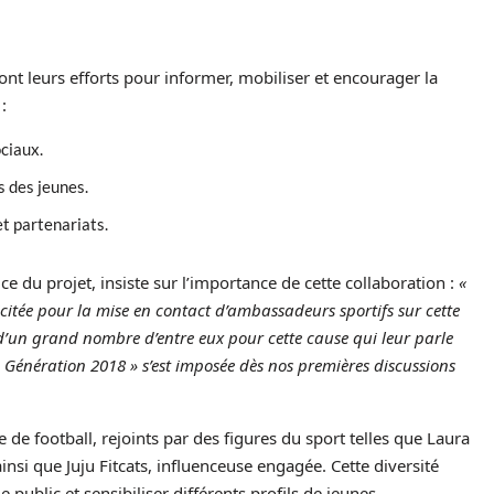
nt leurs efforts pour informer, mobiliser et encourager la
:
ciaux.
s des jeunes.
t partenariats.
e du projet, insiste sur l’importance de cette collaboration :
«
icitée pour la mise en contact d’ambassadeurs sportifs sur cette
 d’un grand nombre d’entre eux pour cette cause qui leur parle
 « Génération 2018 » s’est imposée dès nos premières discussions
e football, rejoints par des figures du sport telles que Laura
insi que Juju Fitcats, influenceuse engagée. Cette diversité
ublic et sensibiliser différents profils de jeunes.