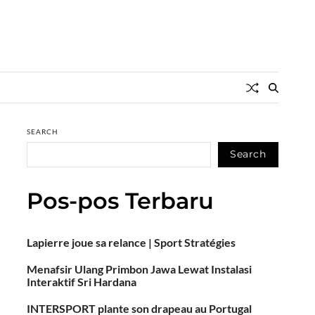
SEARCH
Search
Pos-pos Terbaru
Lapierre joue sa relance | Sport Stratégies
Menafsir Ulang Primbon Jawa Lewat Instalasi
Interaktif Sri Hardana
INTERSPORT plante son drapeau au Portugal