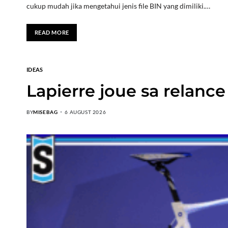
cukup mudah jika mengetahui jenis file BIN yang dimiliki.…
READ MORE
IDEAS
Lapierre joue sa relance
BY
MISEBAG
6 AUGUST 2026