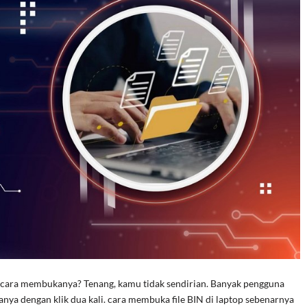
 cara membukanya? Tenang, kamu tidak sendirian. Banyak pengguna
anya dengan klik dua kali. cara membuka file BIN di laptop sebenarnya