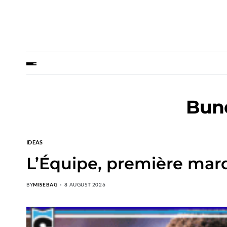
Bun
IDEAS
L’Équipe, première mar
BY
MISEBAG
8 AUGUST 2026