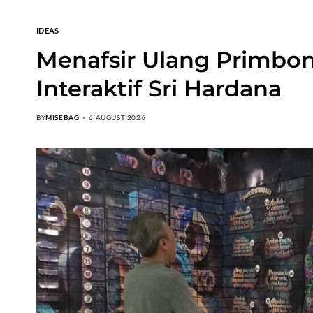
IDEAS
Menafsir Ulang Primbon
Interaktif Sri Hardana
BY
MISEBAG
6 AUGUST 2026