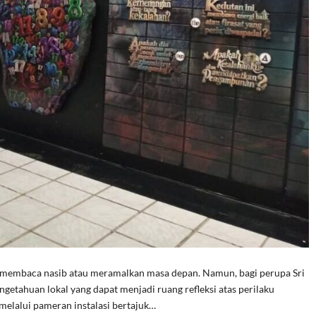
k membaca nasib atau meramalkan masa depan. Namun, bagi perupa Sri
etahuan lokal yang dapat menjadi ruang refleksi atas perilaku
melalui pameran instalasi bertajuk…