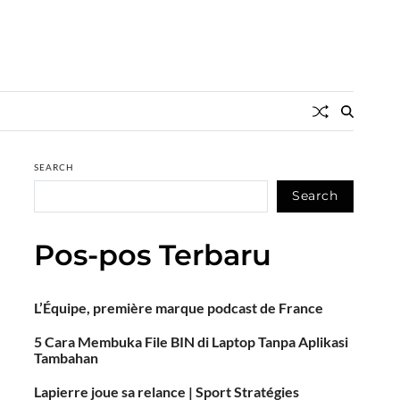
SEARCH
Search
Pos-pos Terbaru
L’Équipe, première marque podcast de France
5 Cara Membuka File BIN di Laptop Tanpa Aplikasi
Tambahan
Lapierre joue sa relance | Sport Stratégies