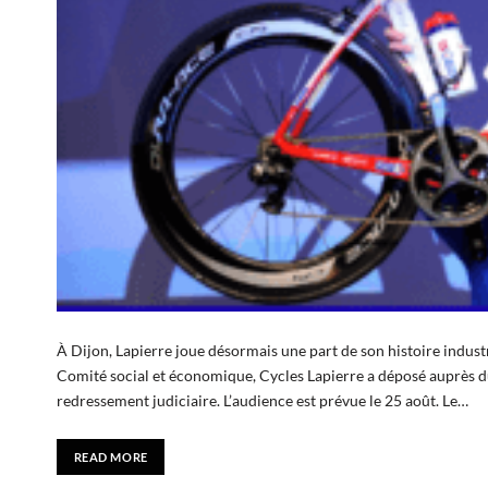
À Dijon, Lapierre joue désormais une part de son histoire indust
Comité social et économique, Cycles Lapierre a déposé auprès 
redressement judiciaire. L’audience est prévue le 25 août. Le…
READ MORE