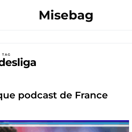
Misebag
TAG
desliga
que podcast de France