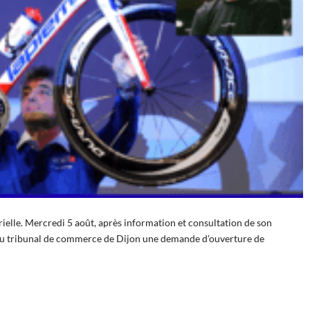
rielle. Mercredi 5 août, après information et consultation de son
du tribunal de commerce de Dijon une demande d’ouverture de