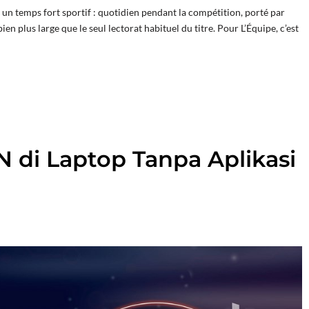
 un temps fort sportif : quotidien pendant la compétition, porté par
n plus large que le seul lectorat habituel du titre. Pour L’Équipe, c’est
 di Laptop Tanpa Aplikasi