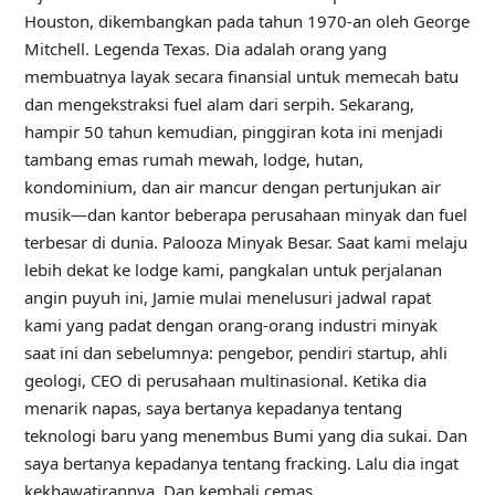
Houston, dikembangkan pada tahun 1970-an oleh George
Mitchell. Legenda Texas. Dia adalah orang yang
membuatnya layak secara finansial untuk memecah batu
dan mengekstraksi fuel alam dari serpih. Sekarang,
hampir 50 tahun kemudian, pinggiran kota ini menjadi
tambang emas rumah mewah, lodge, hutan,
kondominium, dan air mancur dengan pertunjukan air
musik—dan kantor beberapa perusahaan minyak dan fuel
terbesar di dunia. Palooza Minyak Besar. Saat kami melaju
lebih dekat ke lodge kami, pangkalan untuk perjalanan
angin puyuh ini, Jamie mulai menelusuri jadwal rapat
kami yang padat dengan orang-orang industri minyak
saat ini dan sebelumnya: pengebor, pendiri startup, ahli
geologi, CEO di perusahaan multinasional. Ketika dia
menarik napas, saya bertanya kepadanya tentang
teknologi baru yang menembus Bumi yang dia sukai. Dan
saya bertanya kepadanya tentang fracking. Lalu dia ingat
kekhawatirannya. Dan kembali cemas.