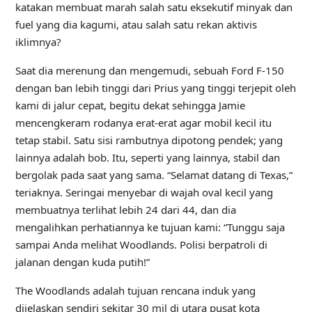
katakan membuat marah salah satu eksekutif minyak dan
fuel yang dia kagumi, atau salah satu rekan aktivis
iklimnya?
Saat dia merenung dan mengemudi, sebuah Ford F-150
dengan ban lebih tinggi dari Prius yang tinggi terjepit oleh
kami di jalur cepat, begitu dekat sehingga Jamie
mencengkeram rodanya erat-erat agar mobil kecil itu
tetap stabil. Satu sisi rambutnya dipotong pendek; yang
lainnya adalah bob. Itu, seperti yang lainnya, stabil dan
bergolak pada saat yang sama. “Selamat datang di Texas,”
teriaknya. Seringai menyebar di wajah oval kecil yang
membuatnya terlihat lebih 24 dari 44, dan dia
mengalihkan perhatiannya ke tujuan kami: “Tunggu saja
sampai Anda melihat Woodlands. Polisi berpatroli di
jalanan dengan kuda putih!”
The Woodlands adalah tujuan rencana induk yang
dijelaskan sendiri sekitar 30 mil di utara pusat kota