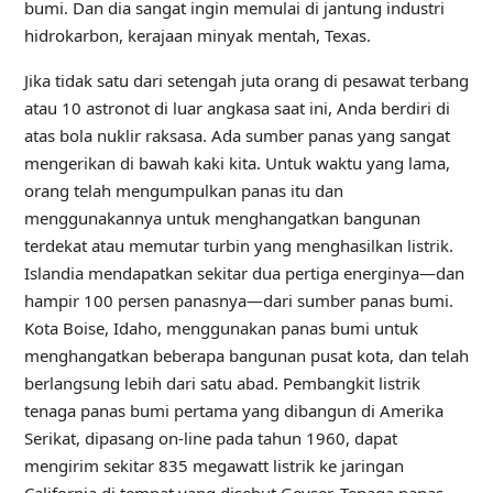
bumi. Dan dia sangat ingin memulai di jantung industri
hidrokarbon, kerajaan minyak mentah, Texas.
Jika tidak
satu dari setengah juta orang di pesawat terbang
atau 10 astronot di luar angkasa saat ini, Anda berdiri di
atas bola nuklir raksasa. Ada sumber panas yang sangat
mengerikan di bawah kaki kita. Untuk waktu yang lama,
orang telah mengumpulkan panas itu dan
menggunakannya untuk menghangatkan bangunan
terdekat atau memutar turbin yang menghasilkan listrik.
Islandia mendapatkan sekitar dua pertiga energinya—dan
hampir 100 persen panasnya—dari sumber panas bumi.
Kota Boise, Idaho, menggunakan panas bumi untuk
menghangatkan beberapa bangunan pusat kota, dan telah
berlangsung lebih dari satu abad. Pembangkit listrik
tenaga panas bumi pertama yang dibangun di Amerika
Serikat, dipasang on-line pada tahun 1960, dapat
mengirim sekitar 835 megawatt listrik ke jaringan