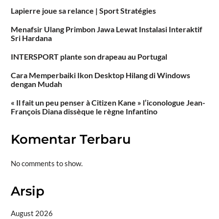
Lapierre joue sa relance | Sport Stratégies
Menafsir Ulang Primbon Jawa Lewat Instalasi Interaktif
Sri Hardana
INTERSPORT plante son drapeau au Portugal
Cara Memperbaiki Ikon Desktop Hilang di Windows
dengan Mudah
« Il fait un peu penser à Citizen Kane » l’iconologue Jean-
François Diana dissèque le règne Infantino
Komentar Terbaru
No comments to show.
Arsip
August 2026