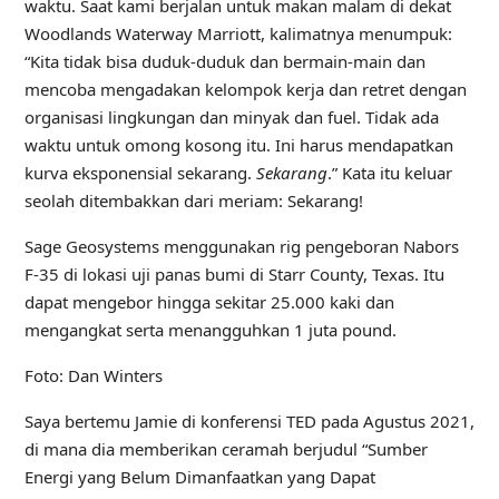
waktu. Saat kami berjalan untuk makan malam di dekat
Woodlands Waterway Marriott, kalimatnya menumpuk:
“Kita tidak bisa duduk-duduk dan bermain-main dan
mencoba mengadakan kelompok kerja dan retret dengan
organisasi lingkungan dan minyak dan fuel. Tidak ada
waktu untuk omong kosong itu. Ini harus mendapatkan
kurva eksponensial sekarang.
Sekarang
.” Kata itu keluar
seolah ditembakkan dari meriam: Sekarang!
Sage Geosystems menggunakan rig pengeboran Nabors
F-35 di lokasi uji panas bumi di Starr County, Texas. Itu
dapat mengebor hingga sekitar 25.000 kaki dan
mengangkat serta menangguhkan 1 juta pound.
Foto: Dan Winters
Saya bertemu Jamie di konferensi TED pada Agustus 2021,
di mana dia memberikan ceramah berjudul “Sumber
Energi yang Belum Dimanfaatkan yang Dapat