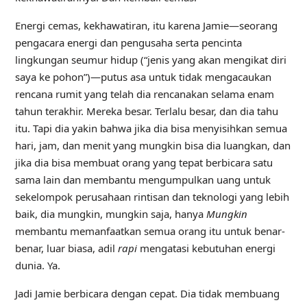
Energi cemas, kekhawatiran, itu karena Jamie—seorang
pengacara energi dan pengusaha serta pencinta
lingkungan seumur hidup (“jenis yang akan mengikat diri
saya ke pohon”)—putus asa untuk tidak mengacaukan
rencana rumit yang telah dia rencanakan selama enam
tahun terakhir. Mereka besar. Terlalu besar, dan dia tahu
itu. Tapi dia yakin bahwa jika dia bisa menyisihkan semua
hari, jam, dan menit yang mungkin bisa dia luangkan, dan
jika dia bisa membuat orang yang tepat berbicara satu
sama lain dan membantu mengumpulkan uang untuk
sekelompok perusahaan rintisan dan teknologi yang lebih
baik, dia mungkin, mungkin saja, hanya
Mungkin
membantu memanfaatkan semua orang itu untuk benar-
benar, luar biasa, adil
rapi
mengatasi kebutuhan energi
dunia. Ya.
Jadi Jamie berbicara dengan cepat. Dia tidak membuang