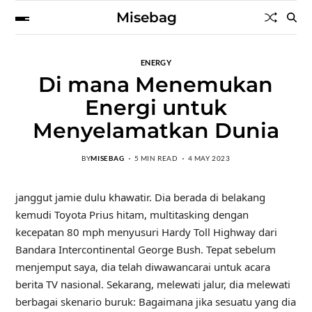
Misebag
ENERGY
Di mana Menemukan
Energi untuk
Menyelamatkan Dunia
BY
MISEBAG
5 MIN READ
4 MAY 2023
janggut jamie dulu
khawatir. Dia berada di belakang
kemudi Toyota Prius hitam, multitasking dengan
kecepatan 80 mph menyusuri Hardy Toll Highway dari
Bandara Intercontinental George Bush. Tepat sebelum
menjemput saya, dia telah diwawancarai untuk acara
berita TV nasional. Sekarang, melewati jalur, dia melewati
berbagai skenario buruk: Bagaimana jika sesuatu yang dia