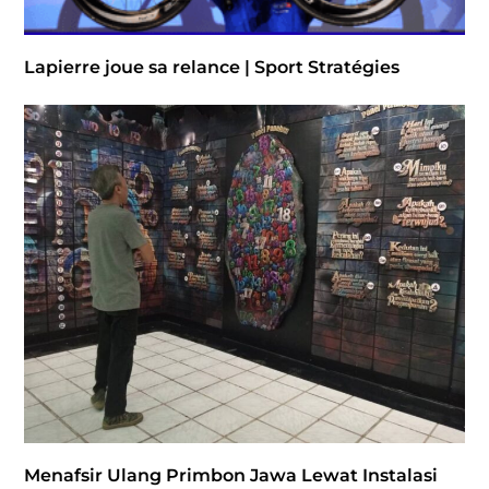
Lapierre joue sa relance | Sport Stratégies
Menafsir Ulang Primbon Jawa Lewat Instalasi