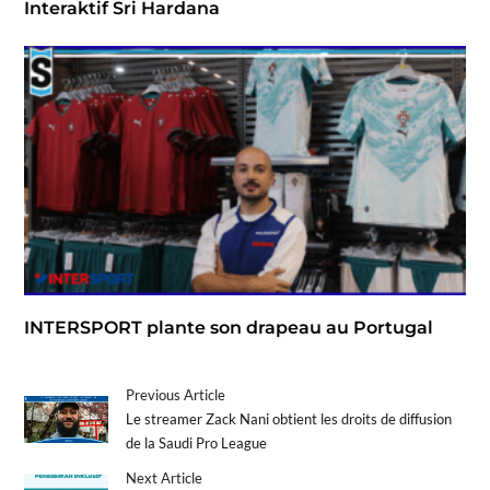
Interaktif Sri Hardana
INTERSPORT plante son drapeau au Portugal
Previous Article
Le streamer Zack Nani obtient les droits de diffusion
de la Saudi Pro League
Next Article