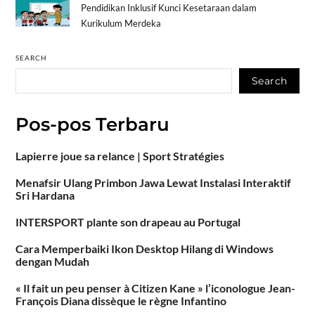
Pendidikan Inklusif Kunci Kesetaraan dalam
Kurikulum Merdeka
SEARCH
Search
Pos-pos Terbaru
Lapierre joue sa relance | Sport Stratégies
Menafsir Ulang Primbon Jawa Lewat Instalasi Interaktif
Sri Hardana
INTERSPORT plante son drapeau au Portugal
Cara Memperbaiki Ikon Desktop Hilang di Windows
dengan Mudah
« Il fait un peu penser à Citizen Kane » l’iconologue Jean-
François Diana dissèque le règne Infantino