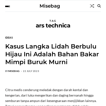
Misebag
TAG
ars technica
IDEAS
Kasus Langka Lidah Berbulu
Hijau Ini Adalah Bahan Bakar
Mimpi Buruk Murni
BY
MISEBAG
22 JULY 2023
Citra medis cenderung meledak dengan darah kental dan
kengerian, dari luka mengerikan dan daging bernanah hingga
semburan tanpa ampun dari kesengsaraan menjijikkan lainnya.