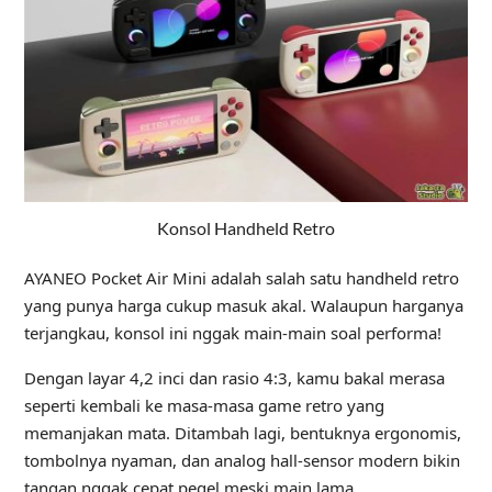
Konsol Handheld Retro
AYANEO Pocket Air Mini adalah salah satu handheld retro
yang punya harga cukup masuk akal. Walaupun harganya
terjangkau, konsol ini nggak main-main soal performa!
Dengan layar 4,2 inci dan rasio 4:3, kamu bakal merasa
seperti kembali ke masa‑masa game retro yang
memanjakan mata. Ditambah lagi, bentuknya ergonomis,
tombolnya nyaman, dan analog hall-sensor modern bikin
tangan nggak cepat pegel meski main lama.