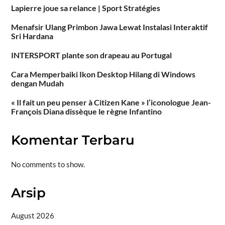
Lapierre joue sa relance | Sport Stratégies
Menafsir Ulang Primbon Jawa Lewat Instalasi Interaktif
Sri Hardana
INTERSPORT plante son drapeau au Portugal
Cara Memperbaiki Ikon Desktop Hilang di Windows
dengan Mudah
« Il fait un peu penser à Citizen Kane » l’iconologue Jean-
François Diana dissèque le règne Infantino
Komentar Terbaru
No comments to show.
Arsip
August 2026