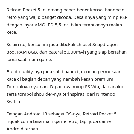
Retroid Pocket 5 ini emang bener‑bener konsol handheld
retro yang wajib banget dicoba. Desainnya yang mirip PSP
dengan layar AMOLED 5,5 inci bikin tampilannya makin
kece.
Selain itu, konsol ini juga dibekali chipset Snapdragon
865, RAM 8GB, dan baterai 5.000mAh yang siap bertahan
lama saat main game.
Build-quality-nya juga solid banget, dengan permukaan
kaca di bagian depan yang nambah kesan premium.
Tombolnya nyaman, D-pad-nya mirip PS Vita, dan analog
serta tombol shoulder-nya terinspirasi dari Nintendo
Switch.
Dengan Android 13 sebagai OS-nya, Retroid Pocket 5
nggak cuma bisa main game retro, tapi juga game
Android terbaru.