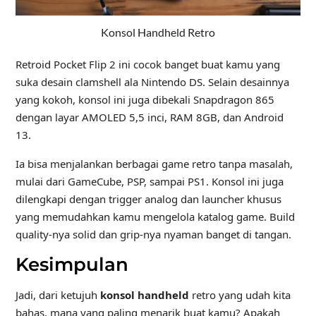
Konsol Handheld Retro
Retroid Pocket Flip 2 ini cocok banget buat kamu yang
suka desain clamshell ala Nintendo DS. Selain desainnya
yang kokoh, konsol ini juga dibekali Snapdragon 865
dengan layar AMOLED 5,5 inci, RAM 8GB, dan Android
13.
Ia bisa menjalankan berbagai game retro tanpa masalah,
mulai dari GameCube, PSP, sampai PS1. Konsol ini juga
dilengkapi dengan trigger analog dan launcher khusus
yang memudahkan kamu mengelola katalog game. Build
quality-nya solid dan grip-nya nyaman banget di tangan.
Kesimpulan
Jadi, dari ketujuh
konsol handheld
retro yang udah kita
bahas, mana yang paling menarik buat kamu? Apakah