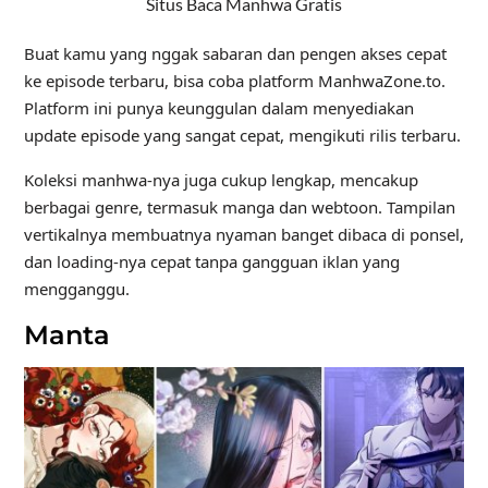
Situs Baca Manhwa Gratis
Buat kamu yang nggak sabaran dan pengen akses cepat
ke episode terbaru, bisa coba platform ManhwaZone.to.
Platform ini punya keunggulan dalam menyediakan
update episode yang sangat cepat, mengikuti rilis terbaru.
Koleksi manhwa-nya juga cukup lengkap, mencakup
berbagai genre, termasuk manga dan webtoon. Tampilan
vertikalnya membuatnya nyaman banget dibaca di ponsel,
dan loading-nya cepat tanpa gangguan iklan yang
mengganggu.
Manta