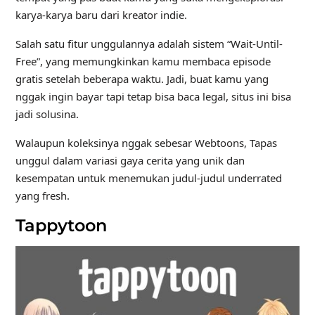
karya-karya baru dari kreator indie.
Salah satu fitur unggulannya adalah sistem “Wait-Until-
Free”, yang memungkinkan kamu membaca episode
gratis setelah beberapa waktu. Jadi, buat kamu yang
nggak ingin bayar tapi tetap bisa baca legal, situs ini bisa
jadi solusina.
Walaupun koleksinya nggak sebesar Webtoons, Tapas
unggul dalam variasi gaya cerita yang unik dan
kesempatan untuk menemukan judul-judul underrated
yang fresh.
Tappytoon