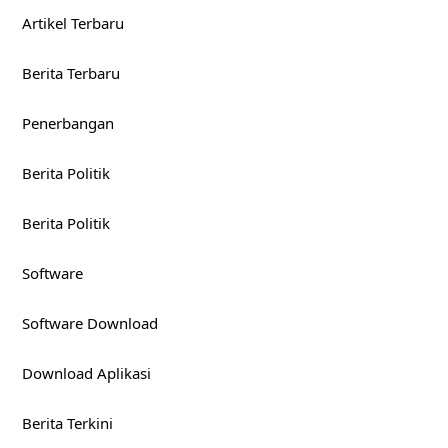
Artikel Terbaru
Berita Terbaru
Penerbangan
Berita Politik
Berita Politik
Software
Software Download
Download Aplikasi
Berita Terkini