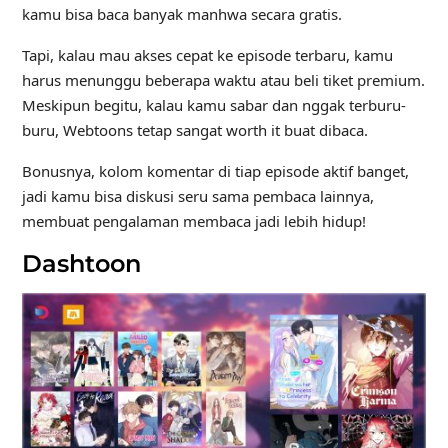
kamu bisa baca banyak manhwa secara gratis.
Tapi, kalau mau akses cepat ke episode terbaru, kamu
harus menunggu beberapa waktu atau beli tiket premium.
Meskipun begitu, kalau kamu sabar dan nggak terburu-
buru, Webtoons tetap sangat worth it buat dibaca.
Bonusnya, kolom komentar di tiap episode aktif banget,
jadi kamu bisa diskusi seru sama pembaca lainnya,
membuat pengalaman membaca jadi lebih hidup!
Dashtoon