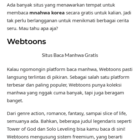
Ada banyak situs yang menawarkan tempat untuk
membaca
mnahwa korea
secara gratis untuk kalian. Jadi
tak perlu berlangganan untuk menikmati berbagai cerita
seru. Mau tahu apa aja?
Webtoons
Situs Baca Manhwa Gratis
Kalau ngomongin platform baca manhwa, Webtoons pasti
langsung terlintas di pikiran. Sebagai salah satu platform
terbesar dan paling populer, Webtoons punya koleksi
manhwa yang nggak cuma banyak, tapi juga beragam
banget.
Dari genre action, romance, fantasy, sampai slice of life,
semuanya ada. Bahkan, beberapa judul legendaris seperti
Tower of God dan Solo Leveling bisa kamu baca di sini!
Webtoons mengusung sistem freemium, yang berarti