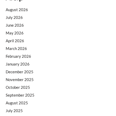
August 2026
July 2026
June 2026
May 2026
April 2026
March 2026
February 2026
January 2026
December 2025
November 2025
October 2025
September 2025
August 2025
July 2025