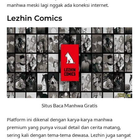
manhwa meski lagi nggak ada koneksi internet.
Lezhin Comics
Situs Baca Manhwa Gratis
Platform ini dikenal dengan karya-karya manhwa
premium yang punya visual detail dan cerita matang,
sering kali dengan tema-tema dewasa. Lezhin juga sangat