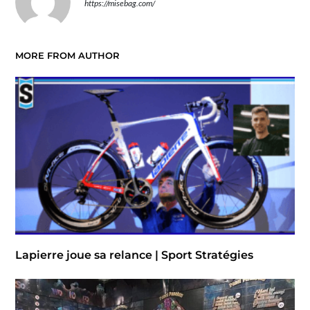
https://misebag.com/
MORE FROM AUTHOR
Lapierre joue sa relance | Sport Stratégies