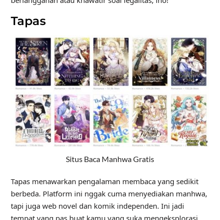
berlangganan atau khawatir soal legalitas, lho!
Tapas
Situs Baca Manhwa Gratis
Tapas menawarkan pengalaman membaca yang sedikit
berbeda. Platform ini nggak cuma menyediakan manhwa,
tapi juga web novel dan komik independen. Ini jadi
tempat yang pas buat kamu yang suka mengeksplorasi