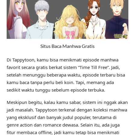
Situs Baca Manhwa Gratis
Di Tappytoon, kamu bisa menikmati episode manhwa
favorit secara gratis berkat sistem “Time Till Free”. Jadi,
setelah menunggu beberapa waktu, episode terbaru bisa
kamu baca tanpa perlu beli koin. Tapi, memang ada
sedikit waktu tunggu sebelum episode terbuka.
Meskipun begitu, kalau kamu sabar, sistem ini nggak akan
jadi masalah. Tappytoon terkenal dengan koleksi manhwa
yang eksklusif dan banyak judul populer, terutama di
genre action dan romance dewasa. Selain itu, ada juga
fitur membaca offline, jadi kamu tetap bisa menikmati