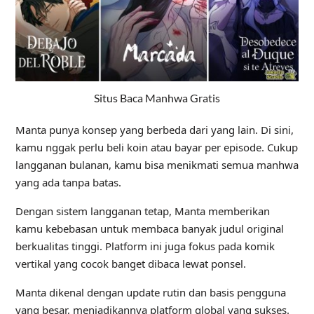
Situs Baca Manhwa Gratis
Manta punya konsep yang berbeda dari yang lain. Di sini,
kamu nggak perlu beli koin atau bayar per episode. Cukup
langganan bulanan, kamu bisa menikmati semua manhwa
yang ada tanpa batas.
Dengan sistem langganan tetap, Manta memberikan
kamu kebebasan untuk membaca banyak judul original
berkualitas tinggi. Platform ini juga fokus pada komik
vertikal yang cocok banget dibaca lewat ponsel.
Manta dikenal dengan update rutin dan basis pengguna
yang besar, menjadikannya platform global yang sukses.