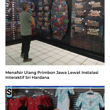
Menafsir Ulang Primbon Jawa Lewat Instalasi
Interaktif Sri Hardana