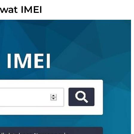
ewat IMEI