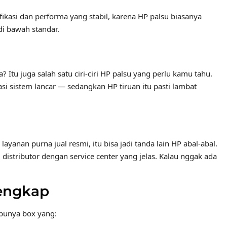
ikasi dan performa yang stabil, karena HP palsu biasanya
i bawah standar.
 Itu juga salah satu ciri‑ciri HP palsu yang perlu kamu tahu.
si sistem lancar — sedangkan HP tiruan itu pasti lambat
anan purna jual resmi, itu bisa jadi tanda lain HP abal‑abal.
distributor dengan service center yang jelas. Kalau nggak ada
engkap
 punya box yang: