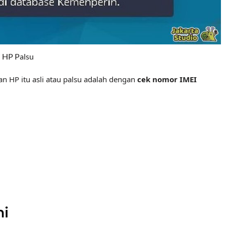
i HP Palsu
n HP itu asli atau palsu adalah dengan
cek nomor IMEI
mi