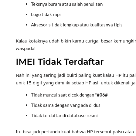
Teksnya buram atau salah penulisan
Logo tidak rapi
Aksesoris tidak lengkap atau kualitasnya tipis
Kalau kotaknya udah bikin kamu curiga, besar kemungkina
waspada!
IMEI Tidak Terdaftar
Nah ini yang sering jadi bukti paling kuat kalau HP itu pal
unik 15 digit yang dimiliki setiap HP asli untuk dikenal
Tidak muncul saat dicek dengan
*#06#
Tidak sama dengan yang ada di dus
Tidak terdaftar di database resmi
Itu bisa jadi pertanda kuat bahwa HP tersebut palsu atau i