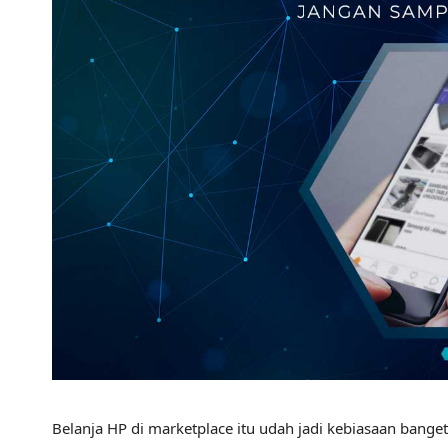
Belanja HP di marketplace itu udah jadi kebiasaan bang