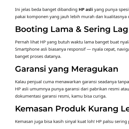
Ini jelas beda banget dibanding
HP asli
yang punya spesif
pakai komponen yang jauh lebih murah dan kualitasnya d
Booting Lama & Sering Lag
Pernah lihat HP yang butuh waktu lama banget buat nyala?
Smartphone asli biasanya responsif — nyala cepat, naviga
banget proses datanya.
Garansi yang Meragukan
Kalau penjual cuma menawarkan garansi seadanya tanpa lay
HP asli umumnya punya garansi dari pabrikan resmi atau 
dokumentasi garansi resmi, kamu bisa curiga.
Kemasan Produk Kurang L
Kemasan juga bisa kasih sinyal kuat loh! HP palsu sering