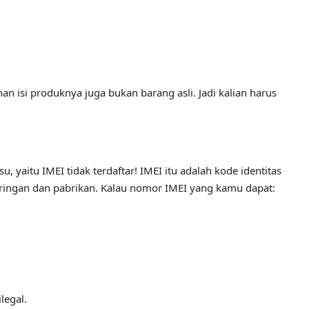
n isi produknya juga bukan barang asli. Jadi kalian harus
su, yaitu IMEI tidak terdaftar! IMEI itu adalah kode identitas
i jaringan dan pabrikan. Kalau nomor IMEI yang kamu dapat:
legal.