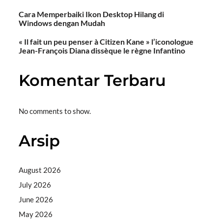
Cara Memperbaiki Ikon Desktop Hilang di
Windows dengan Mudah
« Il fait un peu penser à Citizen Kane » l’iconologue
Jean-François Diana dissèque le règne Infantino
Komentar Terbaru
No comments to show.
Arsip
August 2026
July 2026
June 2026
May 2026