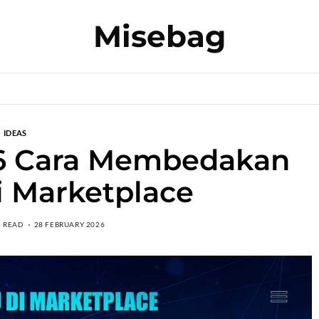
Misebag
IDEAS
 6 Cara Membedakan
i Marketplace
N READ
28 FEBRUARY 2026