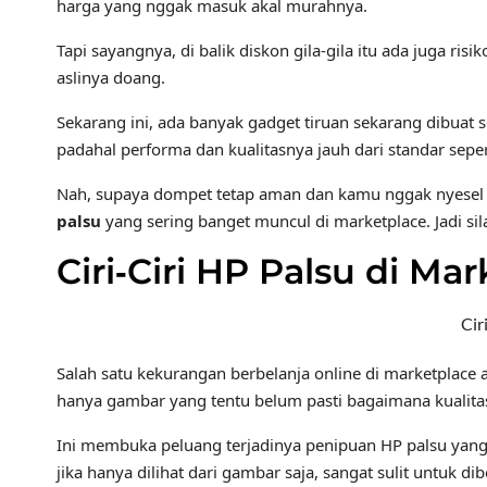
harga yang nggak masuk akal murahnya.
Tapi sayangnya, di balik diskon gila‑gila itu ada juga r
aslinya doang.
Sekarang ini, ada banyak gadget tiruan sekarang dibuat
padahal performa dan kualitasnya jauh dari standar sepert
Nah, supaya dompet tetap aman dan kamu nggak nyesel d
palsu
yang sering banget muncul di marketplace. Jadi sil
Ciri‑Ciri HP Palsu di Ma
Cir
Salah satu kekurangan berbelanja online di marketplace ad
hanya gambar yang tentu belum pasti bagaimana kualita
Ini membuka peluang terjadinya penipuan HP palsu yang 
jika hanya dilihat dari gambar saja, sangat sulit untuk di