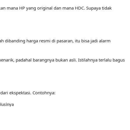
dakan mana HP yang original dan mana HDC. Supaya tidak
dibanding harga resmi di pasaran, itu bisa jadi alarm
menarik, padahal barangnya bukan asli. Istilahnya terlalu bagus
dari ekspektasi. Contohnya:
lusinya