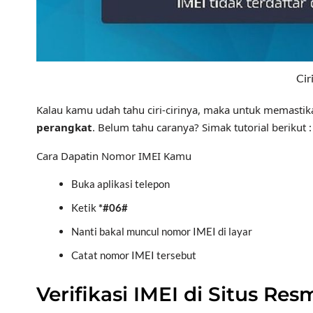
Cir
Kalau kamu udah tahu ciri‑cirinya, maka untuk memastika
perangkat
. Belum tahu caranya? Simak tutorial berikut :
Cara Dapatin Nomor IMEI Kamu
Buka aplikasi telepon
Ketik
*#06#
Nanti bakal muncul nomor IMEI di layar
Catat nomor IMEI tersebut
Verifikasi IMEI di Situs Res