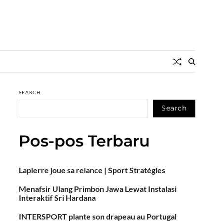
SEARCH
Search
Pos-pos Terbaru
Lapierre joue sa relance | Sport Stratégies
Menafsir Ulang Primbon Jawa Lewat Instalasi
Interaktif Sri Hardana
INTERSPORT plante son drapeau au Portugal