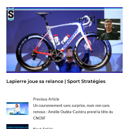
Lapierre joue sa relance | Sport Stratégies
Previous Article
Un couronnement sans surprise, mais non sans
remous : Amélie Oudéa-Castéra prend la tête du
CNOSF
Next Article