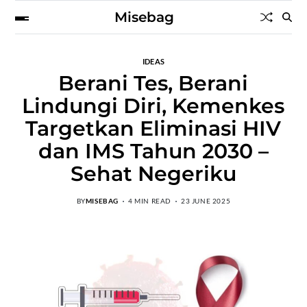
Misebag
IDEAS
Berani Tes, Berani
Lindungi Diri, Kemenkes
Targetkan Eliminasi HIV
dan IMS Tahun 2030 –
Sehat Negeriku
BY
MISEBAG
4 MIN READ
23 JUNE 2025