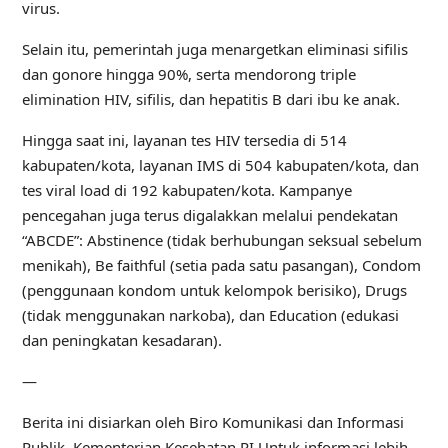
virus.
Selain itu, pemerintah juga menargetkan eliminasi sifilis
dan gonore hingga 90%, serta mendorong triple
elimination HIV, sifilis, dan hepatitis B dari ibu ke anak.
Hingga saat ini, layanan tes HIV tersedia di 514
kabupaten/kota, layanan IMS di 504 kabupaten/kota, dan
tes viral load di 192 kabupaten/kota. Kampanye
pencegahan juga terus digalakkan melalui pendekatan
“ABCDE”: Abstinence (tidak berhubungan seksual sebelum
menikah), Be faithful (setia pada satu pasangan), Condom
(penggunaan kondom untuk kelompok berisiko), Drugs
(tidak menggunakan narkoba), dan Education (edukasi
dan peningkatan kesadaran).
—
Berita ini disiarkan oleh Biro Komunikasi dan Informasi
Publik, Kementerian Kesehatan RI.Untuk informasi lebih