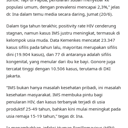
populasi umum, dengan prevalensi mencapai 2,3%,” jelas
dr. Ina dalam temu media secara daring, Jumat (20/6).
Dalam tiga tahun terakhir, positivity rate HIV cenderung
stagnan, namun kasus IMS justru meningkat, termasuk di
kelompok usia muda. Data Kemenkes mencatat 23.347
kasus sifilis pada tahun lalu, mayoritas merupakan sifilis
dini (19.904 kasus), dan 77 di antaranya adalah sifilis
kongenital, yang menular dari ibu ke bayi. Gonore juga
tercatat tinggi dengan 10.506 kasus, terutama di DKI
Jakarta.
“IMS bukan hanya masalah kesehatan pribadi, ini masalah
kesehatan masyarakat. IMS membuka pintu bagi
penularan HIV, dan kasus terbanyak terjadi di usia
produktif 25-49 tahun, bahkan kini mulai meningkat pada
usia remaja 15-19 tahun,” tegas dr. Ina.
Ia menambahkan, infeksi Human Papillomavirus (HPV)