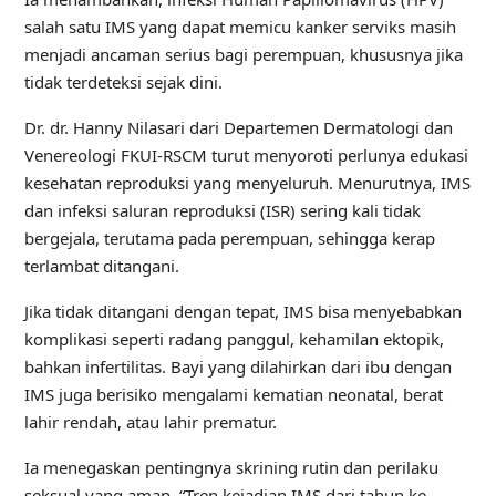
salah satu IMS yang dapat memicu kanker serviks masih
menjadi ancaman serius bagi perempuan, khususnya jika
tidak terdeteksi sejak dini.
Dr. dr. Hanny Nilasari dari Departemen Dermatologi dan
Venereologi FKUI-RSCM turut menyoroti perlunya edukasi
kesehatan reproduksi yang menyeluruh. Menurutnya, IMS
dan infeksi saluran reproduksi (ISR) sering kali tidak
bergejala, terutama pada perempuan, sehingga kerap
terlambat ditangani.
Jika tidak ditangani dengan tepat, IMS bisa menyebabkan
komplikasi seperti radang panggul, kehamilan ektopik,
bahkan infertilitas. Bayi yang dilahirkan dari ibu dengan
IMS juga berisiko mengalami kematian neonatal, berat
lahir rendah, atau lahir prematur.
Ia menegaskan pentingnya skrining rutin dan perilaku
seksual yang aman. “Tren kejadian IMS dari tahun ke