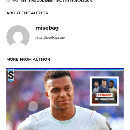
BETTING ODDS
BETTING TIPS
BUNDESLIGA
ABOUT THE AUTHOR
misebag
https://misebag.com/
MORE FROM AUTHOR