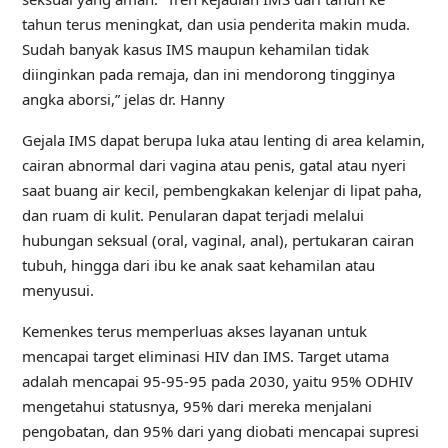
tahun terus meningkat, dan usia penderita makin muda.
Sudah banyak kasus IMS maupun kehamilan tidak
diinginkan pada remaja, dan ini mendorong tingginya
angka aborsi,” jelas dr. Hanny
Gejala IMS dapat berupa luka atau lenting di area kelamin,
cairan abnormal dari vagina atau penis, gatal atau nyeri
saat buang air kecil, pembengkakan kelenjar di lipat paha,
dan ruam di kulit. Penularan dapat terjadi melalui
hubungan seksual (oral, vaginal, anal), pertukaran cairan
tubuh, hingga dari ibu ke anak saat kehamilan atau
menyusui.
Kemenkes terus memperluas akses layanan untuk
mencapai target eliminasi HIV dan IMS. Target utama
adalah mencapai 95-95-95 pada 2030, yaitu 95% ODHIV
mengetahui statusnya, 95% dari mereka menjalani
pengobatan, dan 95% dari yang diobati mencapai supresi