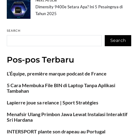
Dimensity 9400e Setara Apa? Ini 5 Pesaingnya di
Tahun 2025
SEARCH
Search
Pos-pos Terbaru
L’Équipe, première marque podcast de France
5 Cara Membuka File BIN di Laptop Tanpa Aplikasi
Tambahan
Lapierre joue sa relance | Sport Stratégies
Menafsir Ulang Primbon Jawa Lewat Instalasi Interaktif
Sri Hardana
INTERSPORT plante son drapeau au Portugal