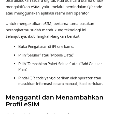
bisa dilakukan secara digital. Ada dua cara utama untuk
mengaktifkan eSIM, yaitu melalui pemindaian QR code
atau menggunakan aplikasi resmi dari operator.
Untuk mengaktifkan eSIM, pertama-tama pastikan
perangkatmu sudah mendukung teknologi ini.
Selanjutnya, ikuti langkah-langkah berikut:
Buka Pengaturan di iPhone kamu.
Pilih “Seluler” atau “Mobile Data.”
Pilih “Tambahkan Paket Seluler” atau “Add Cellular
Plan.”
Pindai QR code yang diberikan oleh operator atau
masukkan informasi secara manual jika diperlukan.
Mengganti dan Menambahkan
Profil eSIM