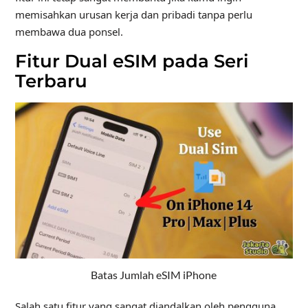
memisahkan urusan kerja dan pribadi tanpa perlu
membawa dua ponsel.
Fitur Dual eSIM pada Seri
Terbaru
Batas Jumlah eSIM iPhone
Salah satu fitur yang sangat diandalkan oleh pengguna