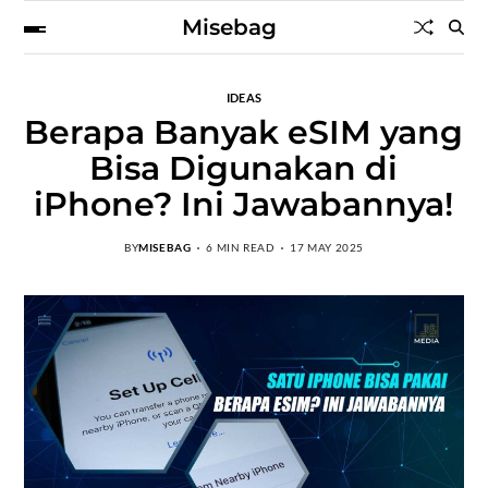
Misebag
IDEAS
Berapa Banyak eSIM yang
Bisa Digunakan di
iPhone? Ini Jawabannya!
BY
MISEBAG
6 MIN READ
17 MAY 2025