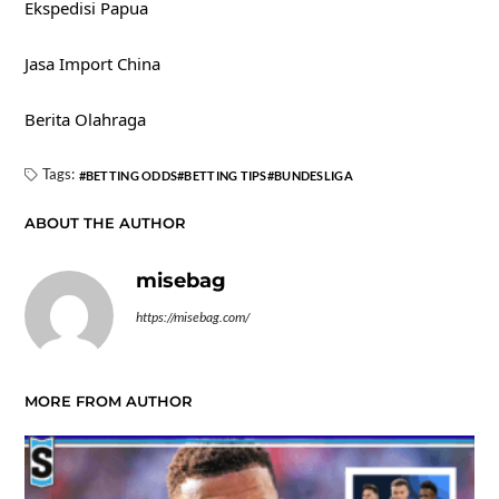
Ekspedisi Papua
Jasa Import China
Berita Olahraga
Tags:
BETTING ODDS
BETTING TIPS
BUNDESLIGA
ABOUT THE AUTHOR
misebag
https://misebag.com/
MORE FROM AUTHOR