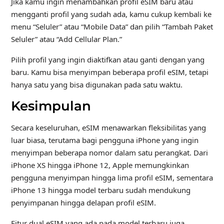
Jika kamu ingin menambahkan profil eSIM baru atau
mengganti profil yang sudah ada, kamu cukup kembali ke
menu “Seluler” atau “Mobile Data” dan pilih “Tambah Paket
Seluler” atau “Add Cellular Plan.”
Pilih profil yang ingin diaktifkan atau ganti dengan yang
baru. Kamu bisa menyimpan beberapa profil eSIM, tetapi
hanya satu yang bisa digunakan pada satu waktu.
Kesimpulan
Secara keseluruhan, eSIM menawarkan fleksibilitas yang
luar biasa, terutama bagi pengguna iPhone yang ingin
menyimpan beberapa nomor dalam satu perangkat. Dari
iPhone XS hingga iPhone 12, Apple memungkinkan
pengguna menyimpan hingga lima profil eSIM, sementara
iPhone 13 hingga model terbaru sudah mendukung
penyimpanan hingga delapan profil eSIM.
Fitur dual eSIM yang ada pada model terbaru juga