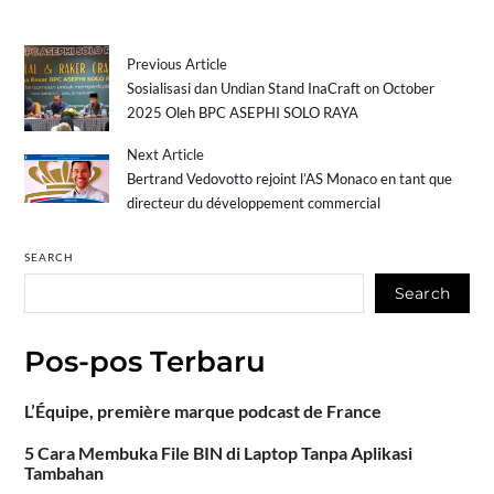
Previous Article
Sosialisasi dan Undian Stand InaCraft on October
2025 Oleh BPC ASEPHI SOLO RAYA
Next Article
Bertrand Vedovotto rejoint l’AS Monaco en tant que
directeur du développement commercial
SEARCH
Search
Pos-pos Terbaru
L’Équipe, première marque podcast de France
5 Cara Membuka File BIN di Laptop Tanpa Aplikasi
Tambahan