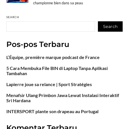
championne bien dans sa peau
SEARCH
Search
Pos-pos Terbaru
L’Équipe, première marque podcast de France
5 Cara Membuka File BIN di Laptop Tanpa Aplikasi
Tambahan
Lapierre joue sa relance | Sport Stratégies
Menafsir Ulang Primbon Jawa Lewat Instalasi Interaktif
Sri Hardana
INTERSPORT plante son drapeau au Portugal
Komentar Terbaru