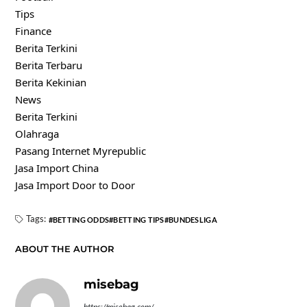
Tips
Finance
Berita Terkini
Berita Terbaru
Berita Kekinian
News
Berita Terkini
Olahraga
Pasang Internet Myrepublic
Jasa Import China
Jasa Import Door to Door
Tags:
BETTING ODDS
BETTING TIPS
BUNDESLIGA
ABOUT THE AUTHOR
misebag
https://misebag.com/