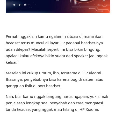
Pernah nggak sih kamu ngalamin situasi di mana ikon
headset terus muncul di layar HP padahal headset-nya
udah dilepas? Masalah seperti ini bisa bikin bingung,
apalagi kalau efeknya bikin suara dari speaker jadi nggak
keluar.
Masalah ini cukup umum, lho, terutama di HP Xiaomi.
Biasanya, penyebabnya bisa karena bug di sistem atau
gangguan fisik di port headset.
Nah, biar kamu nggak bingung harus ngapain, yuk simak
penjelasan lengkap soal penyebab dan cara mengatasi
tanda headset yang nggak mau hilang di HP Xiaomi.