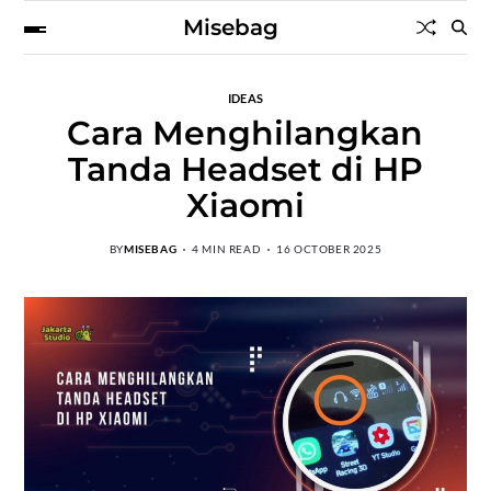
Misebag
IDEAS
Cara Menghilangkan
Tanda Headset di HP
Xiaomi
BY
MISEBAG
4 MIN READ
16 OCTOBER 2025