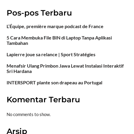
Pos-pos Terbaru
L’Équipe, première marque podcast de France
5 Cara Membuka File BIN di Laptop Tanpa Aplikasi
Tambahan
Lapierre joue sa relance | Sport Stratégies
Menafsir Ulang Primbon Jawa Lewat Instalasi Interaktif
Sri Hardana
INTERSPORT plante son drapeau au Portugal
Komentar Terbaru
No comments to show.
Arsip