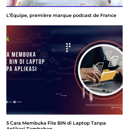
L’Équipe, première marque podcast de France
5 Cara Membuka File BIN di Laptop Tanpa
Aplikasi Tambahan