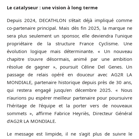
Le catalyseur : une vision à long terme
Depuis 2024, DECATHLON s’était déjà impliqué comme
co-partenaire principal. Mais dès fin 2025, la marque ne
sera plus seulement un sponsor, elle deviendra
l’unique
propriétaire
de la structure France Cyclisme. Une
évolution logique mais déterminante. « Un nouveau
chapitre s’ouvre désormais, animé par une ambition
résolue de gagner », poursuit Céline Del Genes. Un
passage de relais opéré en douceur avec AG2R LA
MONDIALE, partenaire historique depuis près de 30 ans,
qui restera engagé jusqu’en décembre 2025. « Nous
n’aurions pu espérer meilleur partenaire pour poursuivre
l’héritage de l’équipe et la porter vers de nouveaux
sommets », affirme Fabrice Heyriès, Directeur Général
d’AG2R LA MONDIALE.
Le message est limpide, il ne s’agit plus de suivre le