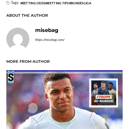
Tags:
BETTING ODDS
BETTING TIPS
BUNDESLIGA
ABOUT THE AUTHOR
misebag
https://misebag.com/
MORE FROM AUTHOR