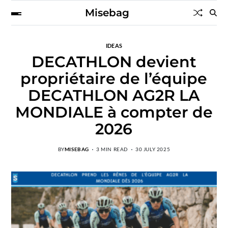
Misebag
IDEAS
DECATHLON devient
propriétaire de l’équipe
DECATHLON AG2R LA
MONDIALE à compter de
2026
BY
MISEBAG
3 MIN READ
30 JULY 2025