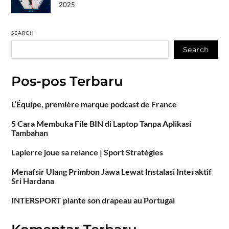
2025
SEARCH
Search
Pos-pos Terbaru
L’Équipe, première marque podcast de France
5 Cara Membuka File BIN di Laptop Tanpa Aplikasi
Tambahan
Lapierre joue sa relance | Sport Stratégies
Menafsir Ulang Primbon Jawa Lewat Instalasi Interaktif
Sri Hardana
INTERSPORT plante son drapeau au Portugal