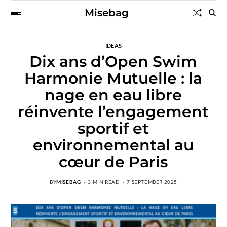
Misebag
IDEAS
Dix ans d’Open Swim
Harmonie Mutuelle : la
nage en eau libre
réinvente l’engagement
sportif et
environnemental au
cœur de Paris
BY
MISEBAG
3 MIN READ
7 SEPTEMBER 2025