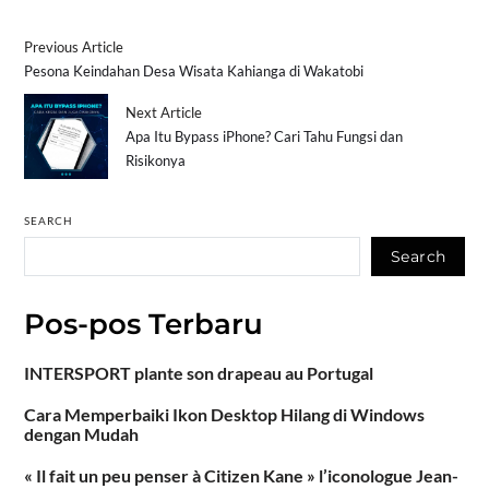
Previous Article
Pesona Keindahan Desa Wisata Kahianga di Wakatobi
Next Article
Apa Itu Bypass iPhone? Cari Tahu Fungsi dan
Risikonya
SEARCH
Search
Pos-pos Terbaru
INTERSPORT plante son drapeau au Portugal
Cara Memperbaiki Ikon Desktop Hilang di Windows
dengan Mudah
« Il fait un peu penser à Citizen Kane » l’iconologue Jean-