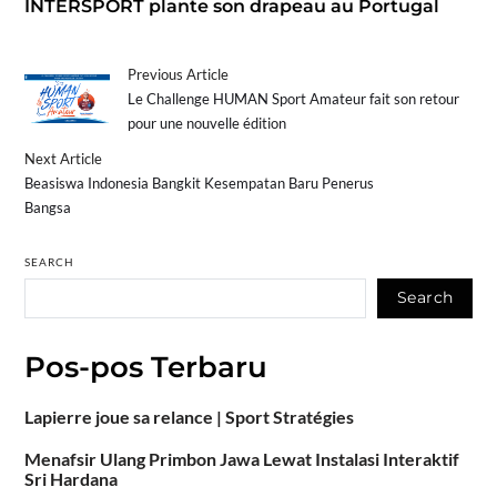
INTERSPORT plante son drapeau au Portugal
Previous Article
Le Challenge HUMAN Sport Amateur fait son retour
pour une nouvelle édition
Next Article
Beasiswa Indonesia Bangkit Kesempatan Baru Penerus
Bangsa
SEARCH
Search
Pos-pos Terbaru
Lapierre joue sa relance | Sport Stratégies
Menafsir Ulang Primbon Jawa Lewat Instalasi Interaktif
Sri Hardana