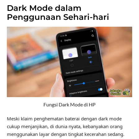
Dark Mode dalam
Penggunaan Sehari-hari
Fungsi Dark Mode di HP
Meski klaim penghematan baterai dengan dark mode
cukup menjanjikan, di dunia nyata, kebanyakan orang
menggunakan layar dengan tingkat kecerahan sedang.