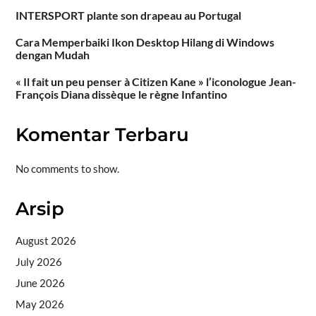
INTERSPORT plante son drapeau au Portugal
Cara Memperbaiki Ikon Desktop Hilang di Windows
dengan Mudah
« Il fait un peu penser à Citizen Kane » l’iconologue Jean-
François Diana dissèque le règne Infantino
Komentar Terbaru
No comments to show.
Arsip
August 2026
July 2026
June 2026
May 2026