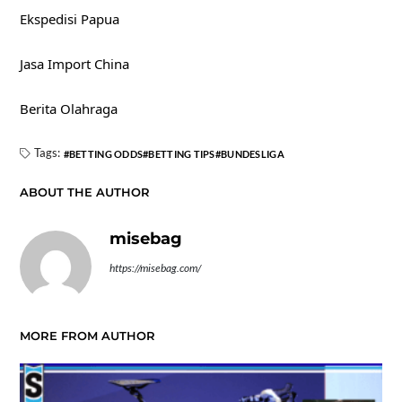
Ekspedisi Papua
Jasa Import China
Berita Olahraga
Tags:
BETTING ODDS
BETTING TIPS
BUNDESLIGA
ABOUT THE AUTHOR
misebag
https://misebag.com/
MORE FROM AUTHOR