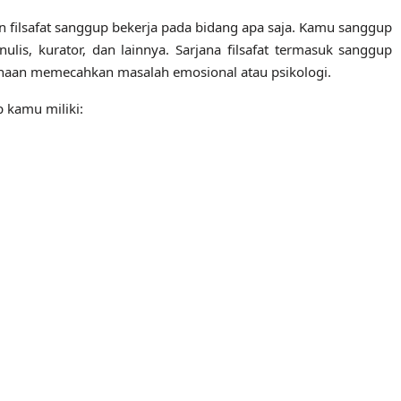
an filsafat sanggup bekerja pada bidang apa saja. Kamu sanggup
ulis, kurator, dan lainnya. Sarjana filsafat termasuk sanggup
gunaan memecahkan masalah emosional atau psikologi.
p kamu miliki: