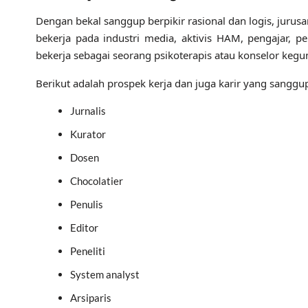
Dengan bekal sanggup berpikir rasional dan logis, jurus
bekerja pada industri media, aktivis HAM, pengajar, pen
bekerja sebagai seorang psikoterapis atau konselor ke
Berikut adalah prospek kerja dan juga karir yang sanggu
Jurnalis
Kurator
Dosen
Chocolatier
Penulis
Editor
Peneliti
System analyst
Arsiparis