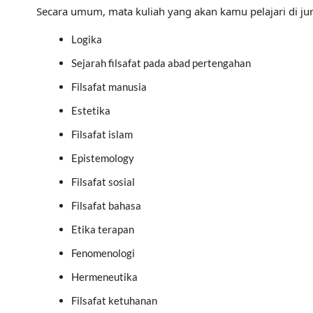
Secara umum, mata kuliah yang akan kamu pelajari di juru
Logika
Sejarah filsafat pada abad pertengahan
Filsafat manusia
Estetika
Filsafat islam
Epistemology
Filsafat sosial
Filsafat bahasa
Etika terapan
Fenomenologi
Hermeneutika
Filsafat ketuhanan