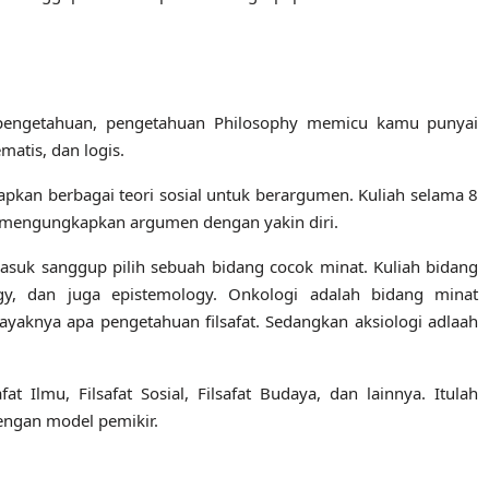
 pengetahuan, pengetahuan Philosophy memicu kamu punyai
matis, dan logis.
kan berbagai teori sosial untuk berargumen. Kuliah selama 8
mengungkapkan argumen dengan yakin diri.
asuk sanggup pilih sebuah bidang cocok minat. Kuliah bidang
logy, dan juga epistemology. Onkologi adalah bidang minat
layaknya apa pengetahuan filsafat. Sedangkan aksiologi adlaah
t Ilmu, Filsafat Sosial, Filsafat Budaya, dan lainnya. Itulah
engan model pemikir.