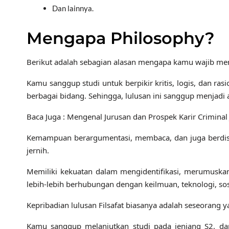
Dan lainnya.
Mengapa Philosophy?
Berikut adalah sebagian alasan mengapa kamu wajib meng
Kamu sanggup studi untuk berpikir kritis, logis, dan ras
berbagai bidang. Sehingga, lulusan ini sanggup menjadi
Baca Juga : Mengenal Jurusan dan Prospek Karir Criminal 
Kemampuan berargumentasi, membaca, dan juga berdisk
jernih.
Memiliki kekuatan dalam mengidentifikasi, merumusk
lebih-lebih berhubungan dengan keilmuan, teknologi, sosia
Kepribadian lulusan Filsafat biasanya adalah seseorang ya
Kamu sanggup melanjutkan studi pada jenjang S2, d