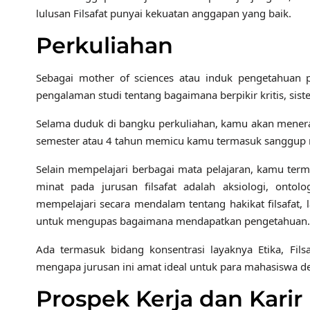
lulusan Filsafat punyai kekuatan anggapan yang baik.
Perkuliahan
Sebagai mother of sciences atau induk pengetahuan
pengalaman studi tentang bagaimana berpikir kritis, siste
Selama duduk di bangku perkuliahan, kamu akan menerap
semester atau 4 tahun memicu kamu termasuk sanggup 
Selain mempelajari berbagai mata pelajaran, kamu term
minat pada jurusan filsafat adalah aksiologi, onto
mempelajari secara mendalam tentang hakikat filsafat, 
untuk mengupas bagaimana mendapatkan pengetahuan.
Ada termasuk bidang konsentrasi layaknya Etika, Filsafa
mengapa jurusan ini amat ideal untuk para mahasiswa d
Prospek Kerja dan Karir