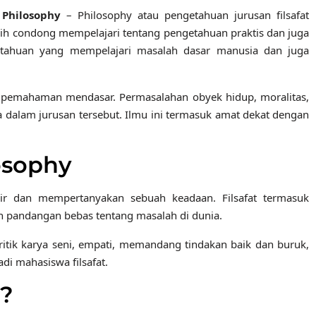
 Philosophy
– Philosophy atau pengetahuan jurusan filsafat
ebih condong mempelajari tentang pengetahuan praktis dan juga
ngetahuan yang mempelajari masalah dasar manusia dan juga
an pemahaman mendasar. Permasalahan obyek hidup, moralitas,
a dalam jurusan tersebut. Ilmu ini termasuk amat dekat dengan
osophy
ikir dan mempertanyakan sebuah keadaan. Filsafat termasuk
pandangan bebas tentang masalah di dunia.
ritik karya seni, empati, memandang tindakan baik dan buruk,
adi mahasiswa filsafat.
i?