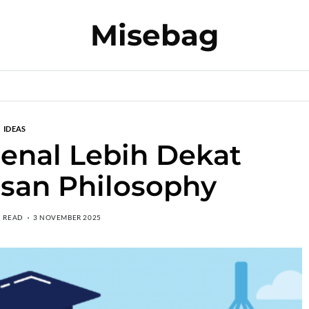
Misebag
IDEAS
enal Lebih Dekat
san Philosophy
N READ
3 NOVEMBER 2025