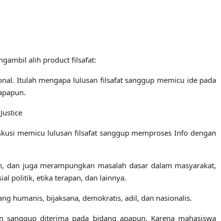
ambil alih product filsafat:
ional. Itulah mengapa lulusan filsafat sanggup memicu ide pada
 apapun.
Justice
usi memicu lulusan filsafat sanggup memproses Info dengan
an, dan juga merampungkan masalah dasar dalam masyarakat,
l politik, etika terapan, dan lainnya.
ng humanis, bijaksana, demokratis, adil, dan nasionalis.
an sanggup diterima pada bidang apapun. Karena mahasiswa