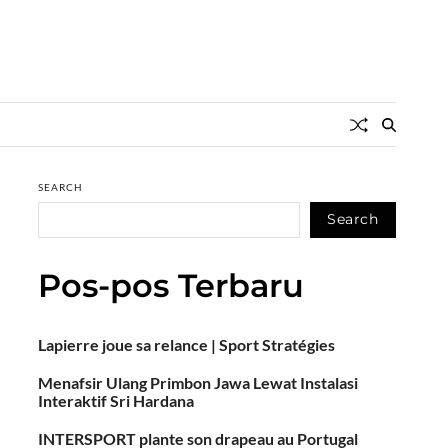
SEARCH
Search
Pos-pos Terbaru
Lapierre joue sa relance | Sport Stratégies
Menafsir Ulang Primbon Jawa Lewat Instalasi
Interaktif Sri Hardana
INTERSPORT plante son drapeau au Portugal