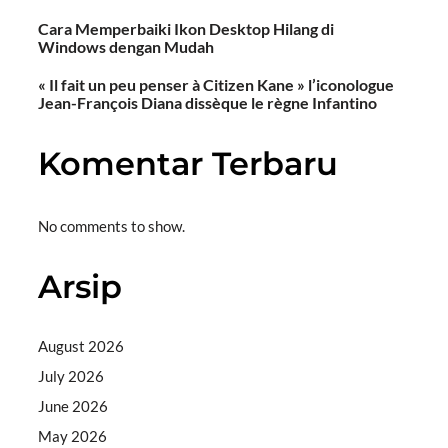
Cara Memperbaiki Ikon Desktop Hilang di
Windows dengan Mudah
« Il fait un peu penser à Citizen Kane » l’iconologue
Jean-François Diana dissèque le règne Infantino
Komentar Terbaru
No comments to show.
Arsip
August 2026
July 2026
June 2026
May 2026