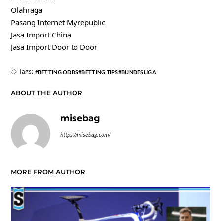
Olahraga
Pasang Internet Myrepublic
Jasa Import China
Jasa Import Door to Door
Tags:
BETTING ODDS
BETTING TIPS
BUNDESLIGA
ABOUT THE AUTHOR
misebag
https://misebag.com/
MORE FROM AUTHOR