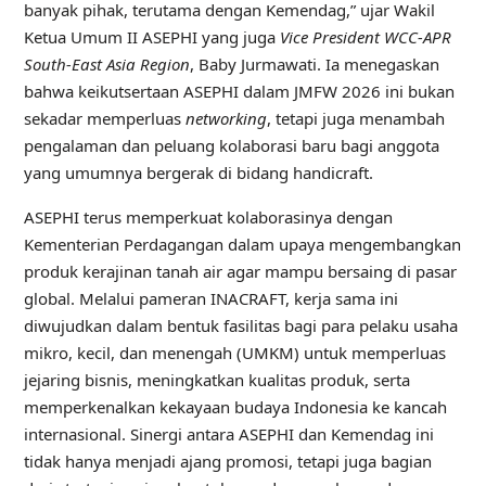
banyak pihak, terutama dengan Kemendag,” ujar
Wakil
Ketua Umum II ASEPHI yang juga
Vice President WCC-APR
South-East Asia Region
, Baby Jurmawati. Ia menegaskan
bahwa keikutsertaan ASEPHI dalam JMFW 2026 ini bukan
sekadar memperluas
networking
, tetapi juga menambah
pengalaman dan peluang kolaborasi baru bagi anggota
yang umumnya bergerak di bidang handicraft.
ASEPHI terus memperkuat kolaborasinya dengan
Kementerian Perdagangan dalam upaya mengembangkan
produk kerajinan tanah air agar mampu bersaing di pasar
global. Melalui pameran INACRAFT, kerja sama ini
diwujudkan dalam bentuk fasilitas bagi para pelaku usaha
mikro, kecil, dan menengah (UMKM) untuk memperluas
jejaring bisnis, meningkatkan kualitas produk, serta
memperkenalkan kekayaan budaya Indonesia ke kancah
internasional. Sinergi antara ASEPHI dan Kemendag ini
tidak hanya menjadi ajang promosi, tetapi juga bagian