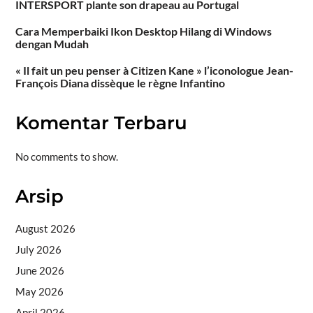
INTERSPORT plante son drapeau au Portugal
Cara Memperbaiki Ikon Desktop Hilang di Windows
dengan Mudah
« Il fait un peu penser à Citizen Kane » l’iconologue Jean-
François Diana dissèque le règne Infantino
Komentar Terbaru
No comments to show.
Arsip
August 2026
July 2026
June 2026
May 2026
April 2026