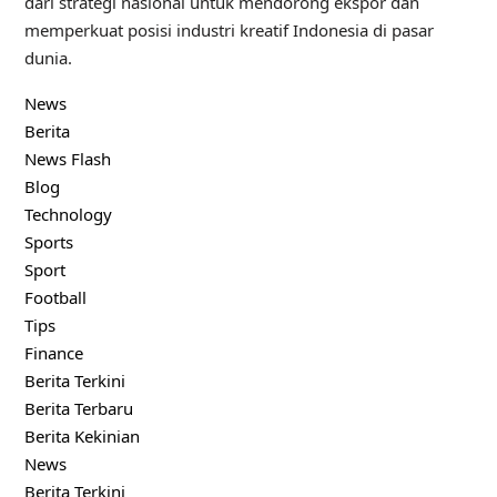
dari strategi nasional untuk mendorong ekspor dan
memperkuat posisi industri kreatif Indonesia di pasar
dunia.
News
Berita
News Flash
Blog
Technology
Sports
Sport
Football
Tips
Finance
Berita Terkini
Berita Terbaru
Berita Kekinian
News
Berita Terkini