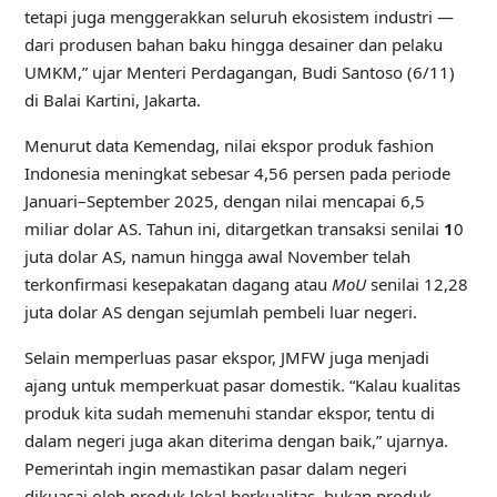
tetapi juga menggerakkan seluruh ekosistem industri —
dari produsen bahan baku hingga desainer dan pelaku
UMKM,” ujar Menteri Perdagangan, Budi Santoso (6/11)
di Balai Kartini, Jakarta.
Menurut data Kemendag, nilai ekspor produk fashion
Indonesia meningkat sebesar 4,56 persen pada periode
Januari–September 2025, dengan nilai mencapai 6,5
miliar dolar AS. Tahun ini, ditargetkan transaksi senilai
1
0
juta dolar AS, namun hingga awal November telah
terkonfirmasi kesepakatan dagang atau
MoU
senilai 12,28
juta dolar AS dengan sejumlah pembeli luar negeri.
Selain memperluas pasar ekspor, JMFW juga menjadi
ajang untuk memperkuat pasar domestik. “Kalau kualitas
produk kita sudah memenuhi standar ekspor, tentu di
dalam negeri juga akan diterima dengan baik,” ujarnya.
Pemerintah ingin memastikan pasar dalam negeri
dikuasai oleh produk lokal berkualitas, bukan produk