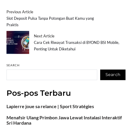
Previous Article
Slot Deposit Pulsa Tanpa Potongan Buat Kamu yang
Praktis
Next Article
Cara Cek Riwayat Transaksi di BYOND BSI Mobile,
Penting Untuk Diketahui
SEARCH
Search
Pos-pos Terbaru
Lapierre joue sa relance | Sport Stratégies
Menafsir Ulang Primbon Jawa Lewat Instalasi Interaktif
Sri Hardana