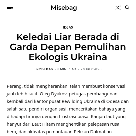
Misebag
IDEAS
Keledai Liar Berada di
Garda Depan Pemulihan
Ekologis Ukraina
BY
MISEBAG
3 MIN READ
23 JULY 2023
Perang, tidak mengherankan, telah membuat konservasi
jauh lebih sulit. Oleg Dyakov, petugas pembangunan
kembali dari kantor pusat Rewilding Ukraina di Odesa dan
salah satu pendiri organisasi, menceritakan bahaya yang
dihadapi timnya dengan frustrasi biasa. Ranjau laut yang
hanyut dari Laut Hitam menghentikan pelepasan rusa
bera, dan aktivitas pemantauan Pelikan Dalmatian