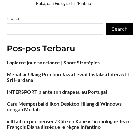
Etika, dan Biologis dari ‘Embrio’
SEARCH
Search
Pos-pos Terbaru
Lapierre joue sa relance | Sport Stratégies
Menafsir Ulang Primbon Jawa Lewat Instalasi Interaktif
Sri Hardana
INTERSPORT plante son drapeau au Portugal
Cara Memperbaiki Ikon Desktop Hilang di Windows
dengan Mudah
« Il fait un peu penser à Citizen Kane » l’iconologue Jean-
François Diana dissèque le règne Infantino