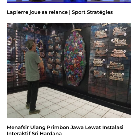
Lapierre joue sa relance | Sport Stratégies
Menafsir Ulang Primbon Jawa Lewat Instalasi
Interaktif Sri Hardana