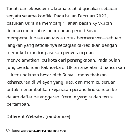
Tanah dan ekosistem Ukraina telah digunakan sebagai
senjata selama konflik. Pada bulan Februari 2022,
pasukan Ukraina membanjiri lahan basah Kyiv-Irpin
dengan menerobos bendungan period Soviet,
mempersulit pasukan Rusia untuk bermanuver—sebuah
langkah yang setidaknya sebagian dikreditkan dengan
memukul mundur pasukan penyerang dan
menyelamatkan ibu kota dari penangkapan. Pada bulan
Juni, bendungan Kakhovka di Ukraina selatan dihancurkan
—kemungkinan besar oleh Rusia—menyebabkan
kehancuran di wilayah yang luas, dan memicu seruan
untuk menambahkan kejahatan perang lingkungan ke
dalam daftar pelanggaran Kremlin yang sudah terus
bertambah.
Different Website : [randomize]
Tags:
BERADA
DEPAN
EKOLOGI