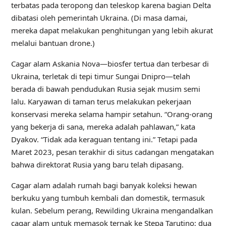
terbatas pada teropong dan teleskop karena bagian Delta
dibatasi oleh pemerintah Ukraina. (Di masa damai,
mereka dapat melakukan penghitungan yang lebih akurat
melalui bantuan drone.)
Cagar alam Askania Nova—biosfer tertua dan terbesar di
Ukraina, terletak di tepi timur Sungai Dnipro—telah
berada di bawah pendudukan Rusia sejak musim semi
lalu. Karyawan di taman terus melakukan pekerjaan
konservasi mereka selama hampir setahun. “Orang-orang
yang bekerja di sana, mereka adalah pahlawan,” kata
Dyakov. “Tidak ada keraguan tentang ini.” Tetapi pada
Maret 2023, pesan terakhir di situs cadangan mengatakan
bahwa direktorat Rusia yang baru telah dipasang.
Cagar alam adalah rumah bagi banyak koleksi hewan
berkuku yang tumbuh kembali dan domestik, termasuk
kulan. Sebelum perang, Rewilding Ukraina mengandalkan
cagar alam untuk memasok ternak ke Stepa Tarutino; dua