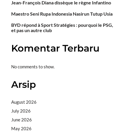
Jean-François Diana dissèque le règne Infantino
Maestro Seni Rupa Indonesia Nasirun Tutup Usia
BYD répond à Sport Stratégies : pourquoi le PSG,
et pas un autre club
Komentar Terbaru
No comments to show.
Arsip
August 2026
July 2026
June 2026
May 2026