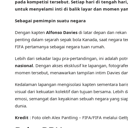
pada kompetisi tersebut. Setiap hari di tengah hari
untuk menyelami inti di balik layar dan momen y
Sebagai pemimpin suatu negara
Dengan kapten
Alfonso Davies
di latar depan dan reka
penting dalam sejarah sepak bola Kanada, saat negara t
FIFA pertamanya sebagai negara tuan rumah.
Lebih dari sekadar lagu pra-pertandingan, ini adalah pot
nasional
. Dengan akses eksklusif ke lapangan, fotogra
momen tersebut, menawarkan tampilan intim Davies dan 
Kedalaman lapangan mengisolasi kapten sementara bari
visual dari kekuatan kolektif dan tujuan bersama. Lebih 
emosi, semangat dan keyakinan sebuah negara yang sia
dunia.
Kredit
: Foto oleh Alex Pantling – FIFA/FIFA melalui Get