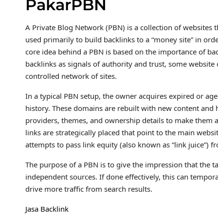
PakarPBN
A Private Blog Network (PBN) is a collection of websites t
used primarily to build backlinks to a “money site” in ord
core idea behind a PBN is based on the importance of bac
backlinks as signals of authority and trust, some website 
controlled network of sites.
In a typical PBN setup, the owner acquires expired or age
history. These domains are rebuilt with new content and h
providers, themes, and ownership details to make them ap
links are strategically placed that point to the main webs
attempts to pass link equity (also known as “link juice”) f
The purpose of a PBN is to give the impression that the ta
independent sources. If done effectively, this can tempora
drive more traffic from search results.
Jasa Backlink