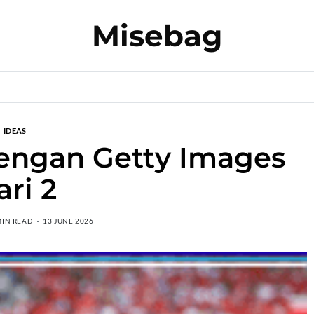
Misebag
IDEAS
dengan Getty Images
ari 2
MIN READ
13 JUNE 2026