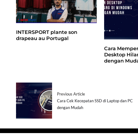
INTERSPORT plante son
drapeau au Portugal
Cara Memper
Desktop Hil
dengan Mud
Previous Article
Cara Cek Kecepatan SSD di Laptop dan PC
dengan Mudah
Copyright © 2026
- Powered by
Blogprise
.