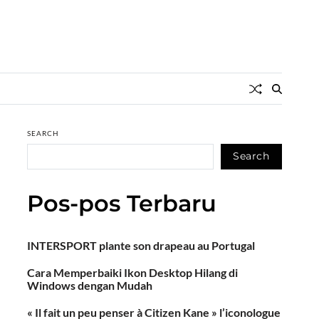
SEARCH
Search
Pos-pos Terbaru
INTERSPORT plante son drapeau au Portugal
Cara Memperbaiki Ikon Desktop Hilang di
Windows dengan Mudah
« Il fait un peu penser à Citizen Kane » l’iconologue