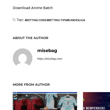
Download Anime Batch
Tags:
BETTING ODDS
BETTING TIPS
BUNDESLIGA
ABOUT THE AUTHOR
misebag
https://misebag.com/
MORE FROM AUTHOR