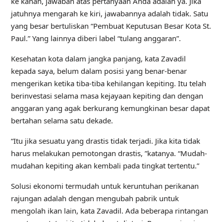
ke kanan, jawaban atas pertanyaan Anda adalah ya. Jika
jatuhnya mengarah ke kiri, jawabannya adalah tidak. Satu
yang besar bertuliskan “Pembuat Keputusan Besar Kota St.
Paul.” Yang lainnya diberi label “tulang anggaran”.
Kesehatan kota dalam jangka panjang, kata Zavadil
kepada saya, belum dalam posisi yang benar-benar
mengerikan ketika tiba-tiba kehilangan kepiting. Itu telah
berinvestasi selama masa kejayaan kepiting dan dengan
anggaran yang agak berkurang kemungkinan besar dapat
bertahan selama satu dekade.
“Itu jika sesuatu yang drastis tidak terjadi. Jika kita tidak
harus melakukan pemotongan drastis, ”katanya. “Mudah-
mudahan kepiting akan kembali pada tingkat tertentu.”
Solusi ekonomi termudah untuk keruntuhan perikanan
rajungan adalah dengan mengubah pabrik untuk
mengolah ikan lain, kata Zavadil. Ada beberapa rintangan