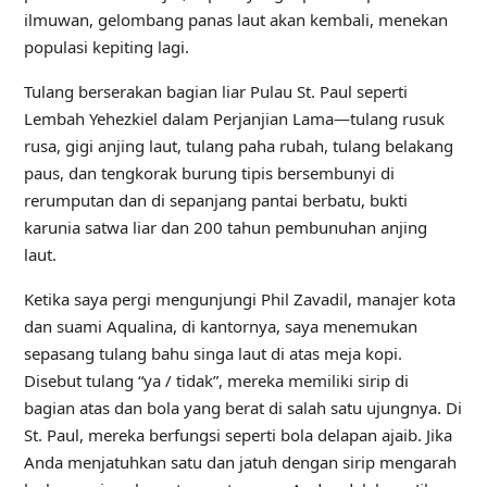
ilmuwan, gelombang panas laut akan kembali, menekan
populasi kepiting lagi.
Tulang berserakan
bagian liar Pulau St. Paul seperti
Lembah Yehezkiel dalam Perjanjian Lama—tulang rusuk
rusa, gigi anjing laut, tulang paha rubah, tulang belakang
paus, dan tengkorak burung tipis bersembunyi di
rerumputan dan di sepanjang pantai berbatu, bukti
karunia satwa liar dan 200 tahun pembunuhan anjing
laut.
Ketika saya pergi mengunjungi Phil Zavadil, manajer kota
dan suami Aqualina, di kantornya, saya menemukan
sepasang tulang bahu singa laut di atas meja kopi.
Disebut tulang “ya / tidak”, mereka memiliki sirip di
bagian atas dan bola yang berat di salah satu ujungnya. Di
St. Paul, mereka berfungsi seperti bola delapan ajaib. Jika
Anda menjatuhkan satu dan jatuh dengan sirip mengarah