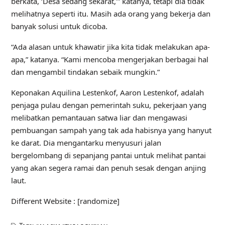
berkata, ‘Desa sedang sekarat,’” katanya, tetapi dia tidak
melihatnya seperti itu. Masih ada orang yang bekerja dan
banyak solusi untuk dicoba.
“Ada alasan untuk khawatir jika kita tidak melakukan apa-
apa,” katanya. “Kami mencoba mengerjakan berbagai hal
dan mengambil tindakan sebaik mungkin.”
Keponakan Aquilina Lestenkof,
Aaron Lestenkof, adalah
penjaga pulau dengan pemerintah suku, pekerjaan yang
melibatkan pemantauan satwa liar dan mengawasi
pembuangan sampah yang tak ada habisnya yang hanyut
ke darat. Dia mengantarku menyusuri jalan
bergelombang di sepanjang pantai untuk melihat pantai
yang akan segera ramai dan penuh sesak dengan anjing
laut.
Different Website : [randomize]