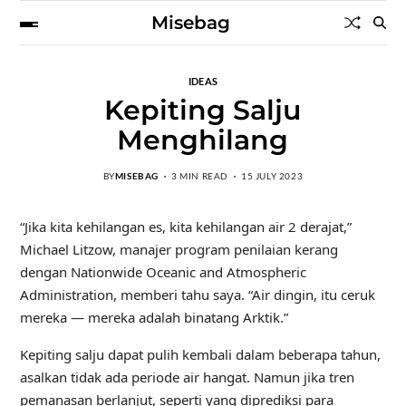
Misebag
IDEAS
Kepiting Salju
Menghilang
BY
MISEBAG
3 MIN READ
15 JULY 2023
“Jika kita kehilangan es, kita kehilangan air 2 derajat,”
Michael Litzow, manajer program penilaian kerang
dengan Nationwide Oceanic and Atmospheric
Administration, memberi tahu saya. “Air dingin, itu ceruk
mereka — mereka adalah binatang Arktik.”
Kepiting salju dapat pulih kembali dalam beberapa tahun,
asalkan tidak ada periode air hangat. Namun jika tren
pemanasan berlanjut, seperti yang diprediksi para