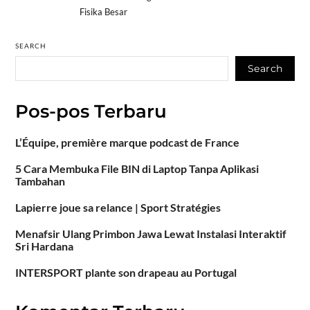
Fisika Besar
SEARCH
Search
Pos-pos Terbaru
L’Équipe, première marque podcast de France
5 Cara Membuka File BIN di Laptop Tanpa Aplikasi
Tambahan
Lapierre joue sa relance | Sport Stratégies
Menafsir Ulang Primbon Jawa Lewat Instalasi Interaktif
Sri Hardana
INTERSPORT plante son drapeau au Portugal