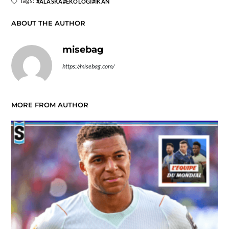
Tags:
ALASKA
EKOLOGI
IKAN
ABOUT THE AUTHOR
misebag
https://misebag.com/
MORE FROM AUTHOR