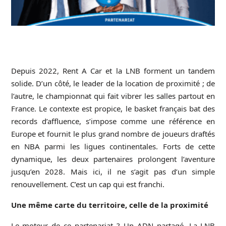
Depuis 2022, Rent A Car et la LNB forment un tandem
solide. D’un côté, le leader de la location de proximité ; de
l’autre, le championnat qui fait vibrer les salles partout en
France. Le contexte est propice, le basket français bat des
records d’affluence, s’impose comme une référence en
Europe et fournit le plus grand nombre de joueurs draftés
en NBA parmi les ligues continentales. Forts de cette
dynamique, les deux partenaires prolongent l’aventure
jusqu’en 2028. Mais ici, il ne s’agit pas d’un simple
renouvellement. C’est un cap qui est franchi.
Une même carte du territoire, celle de la proximité
Le moteur de ce partenariat ? Un ADN partagé. La LNB