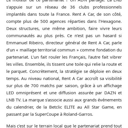
s’appuie sur un réseau de 36 clubs professionnels
implantés dans toute la France. Rent A Car, de son côté,
compte plus de 500 agences réparties dans l’Hexagone.
Deux structures, une même ambition, faire vivre leurs
communautés au plus près. Ce n’est pas un hasard si
Emmanuel Ribeiro, directeur général de Rent A Car, parle
d’un « maillage territorial commun » comme fondation du
partenariat. L’un fait rouler les Français, l’autre fait vibrer
les villes. Ensemble, ils tissent une toile qui relie la route et
le parquet. Concrètement, la stratégie se déploie en deux
temps. Au niveau national, Rent A Car accroît sa visibilité
sur plus de 700 matchs par saison, grâce à un affichage
LED omniprésent et une diffusion assurée par DAZN et
LNB TV. La marque s’associe aussi aux grands événements
du calendrier, de la Betclic ELITE au All Star Game, en
passant par la SuperCoupe à Roland-Garros.
Mais c’est sur le terrain local que le partenariat prend tout