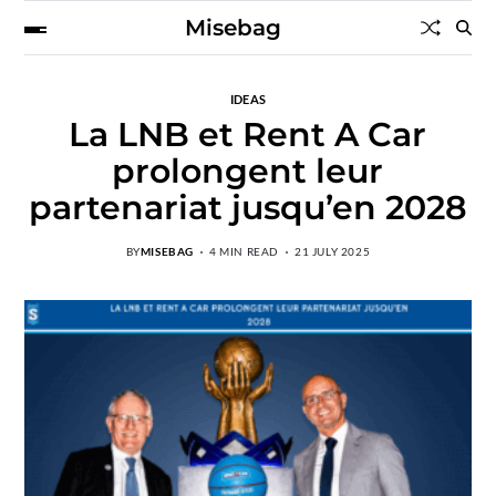
Misebag
IDEAS
La LNB et Rent A Car
prolongent leur
partenariat jusqu’en 2028
BY
MISEBAG
4 MIN READ
21 JULY 2025