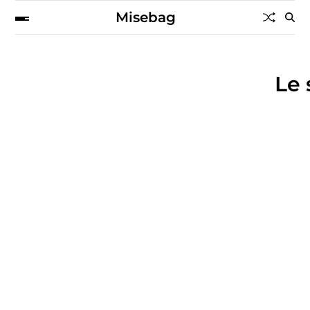
Misebag
Le 