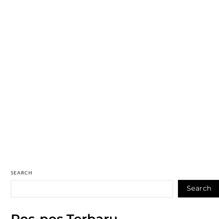
SEARCH
Search
Pos-pos Terbaru