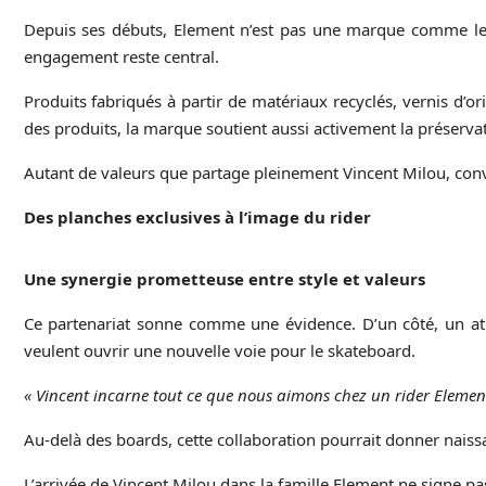
Depuis ses débuts, Element n’est pas une marque comme les au
engagement reste central.
Produits fabriqués à partir de matériaux recyclés, vernis d’o
des produits, la marque soutient aussi activement la préservat
Autant de valeurs que partage pleinement Vincent Milou, co
Des planches exclusives à l’image du rider
Une synergie prometteuse entre style et valeurs
Ce partenariat sonne comme une évidence. D’un côté, un ath
veulent ouvrir une nouvelle voie pour le skateboard.
« Vincent incarne tout ce que nous aimons chez un rider Element
Au-delà des boards, cette collaboration pourrait donner naissa
L’arrivée de Vincent Milou dans la famille Element ne signe p