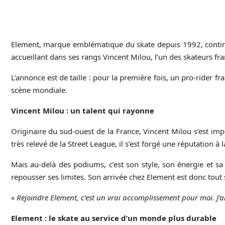
Element, marque emblématique du skate depuis 1992, continue
accueillant dans ses rangs Vincent Milou, l’un des skateurs fran
L’annonce est de taille : pour la première fois, un pro-rider f
scène mondiale.
Vincent Milou : un talent qui rayonne
Originaire du sud-ouest de la France, Vincent Milou s’est i
très relevé de la Street League, il s’est forgé une réputation à l
Mais au-delà des podiums, c’est son style, son énergie et sa
repousser ses limites. Son arrivée chez Element est donc tout
« Rejoindre Element, c’est un vrai accomplissement pour moi. J’a
Element : le skate au service d’un monde plus durable