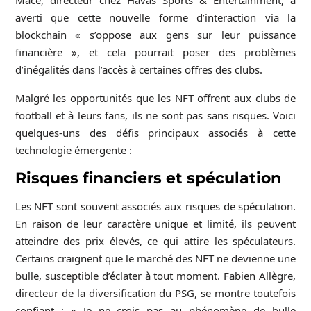
Macé, directeur chez Havas Sports & Entertainment, a
averti que cette nouvelle forme d’interaction via la
blockchain « s’oppose aux gens sur leur puissance
financière », et cela pourrait poser des problèmes
d’inégalités dans l’accès à certaines offres des clubs.
Malgré les opportunités que les NFT offrent aux clubs de
football et à leurs fans, ils ne sont pas sans risques. Voici
quelques-uns des défis principaux associés à cette
technologie émergente :
Risques financiers et spéculation
Les NFT sont souvent associés aux risques de spéculation.
En raison de leur caractère unique et limité, ils peuvent
atteindre des prix élevés, ce qui attire les spéculateurs.
Certains craignent que le marché des NFT ne devienne une
bulle, susceptible d’éclater à tout moment. Fabien Allègre,
directeur de la diversification du PSG, se montre toutefois
confiant : « Je ne crois pas au phénomène de bulle