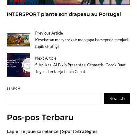
INTERSPORT plante son drapeau au Portugal
Previous Article
Kesehatan masyarakat: mengapa bersepeda menjadi
topik strategis
Next Article
5 Aplikasi AI Bikin Presentasi Otomatis, Cocok Buat
Tugas dan Kerja Lebih Cepat
SEARCH
Search
Pos-pos Terbaru
Lapierre joue sa relance | Sport Stratégies