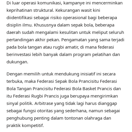
Di luar operasi komunikasi, kampanye ini mencerminkan
keprihatinan struktural. Kekurangan wasit kini
diidentifikasi sebagai risiko operasional bagi beberapa
disiplin ilmu. Khususnya dalam sepak bola, beberapa
daerah sudah mengalami kesulitan untuk meliput seluruh
pertandingan akhir pekan. Pengamatan yang sama terjadi
pada bola tangan atau rugbi amatir, di mana federasi
berinvestasi lebih banyak dalam program pelatihan dan
dukungan.
Dengan memilih untuk mendukung inisiatif ini secara
terbuka, maka
Federasi Sepak Bola Prancis
itu
Federasi
Bola Tangan Prancis
itu
Federasi Bola Basket Prancis
dan
itu
Federasi Rugbi Prancis
juga berupaya mengirimkan
sinyal politik. Arbitrase yang tidak lagi harus dianggap
sebagai fungsi otoritas yang sederhana, namun sebagai
penghubung penting dalam tontonan olahraga dan
praktik kompetitif.