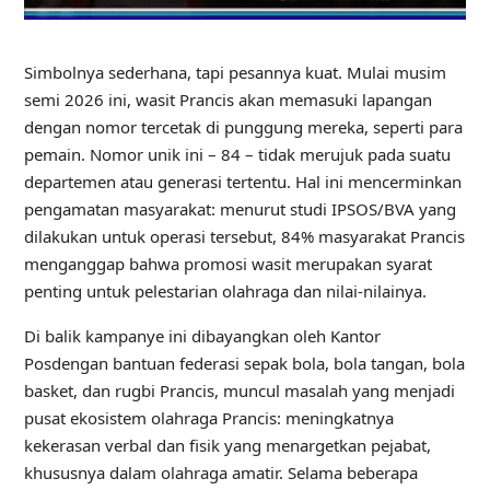
Simbolnya sederhana, tapi pesannya kuat. Mulai musim
semi 2026 ini, wasit Prancis akan memasuki lapangan
dengan nomor tercetak di punggung mereka, seperti para
pemain. Nomor unik ini – 84 – tidak merujuk pada suatu
departemen atau generasi tertentu. Hal ini mencerminkan
pengamatan masyarakat: menurut studi IPSOS/BVA yang
dilakukan untuk operasi tersebut, 84% masyarakat Prancis
menganggap bahwa promosi wasit merupakan syarat
penting untuk pelestarian olahraga dan nilai-nilainya.
Di balik kampanye ini dibayangkan oleh
Kantor
Pos
dengan bantuan federasi sepak bola, bola tangan, bola
basket, dan rugbi Prancis, muncul masalah yang menjadi
pusat ekosistem olahraga Prancis: meningkatnya
kekerasan verbal dan fisik yang menargetkan pejabat,
khususnya dalam olahraga amatir. Selama beberapa