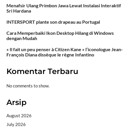
Menafsir Ulang Primbon Jawa Lewat Instalasi Interaktif
Sri Hardana
INTERSPORT plante son drapeau au Portugal
Cara Memperbaiki Ikon Desktop Hilang di Windows
dengan Mudah
« Il fait un peu penser à Citizen Kane » l’iconologue Jean-
François Diana dissèque le règne Infantino
Komentar Terbaru
No comments to show.
Arsip
August 2026
July 2026