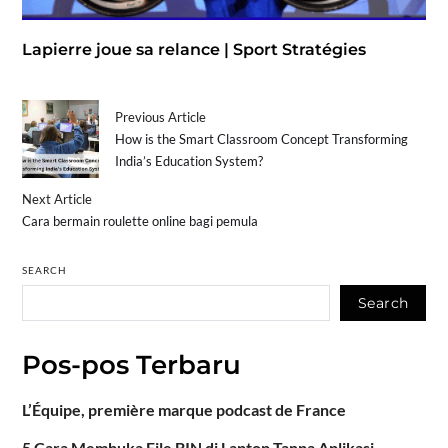
Lapierre joue sa relance | Sport Stratégies
Previous Article
How is the Smart Classroom Concept Transforming
India’s Education System?
Next Article
Cara bermain roulette online bagi pemula
SEARCH
Search
Pos-pos Terbaru
L’Équipe, première marque podcast de France
5 Cara Membuka File BIN di Laptop Tanpa Aplikasi