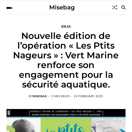
Misebag
IDEAS
Nouvelle édition de
l’opération « Les Ptits
Nageurs » : Vert Marine
renforce son
engagement pour la
sécurité aquatique.
BY
MISEBAG
5 MIN READ
10 FEBRUARY 2025