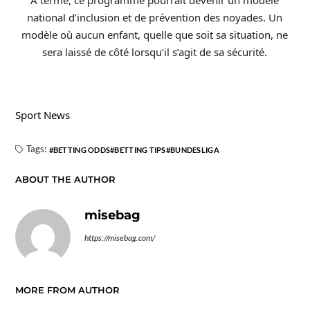
À terme, ce programme pourrait devenir un modèle
national d’inclusion et de prévention des noyades. Un
modèle où aucun enfant, quelle que soit sa situation, ne
sera laissé de côté lorsqu’il s’agit de sa sécurité.
Sport News
Tags:
BETTING ODDS
BETTING TIPS
BUNDESLIGA
ABOUT THE AUTHOR
misebag
https://misebag.com/
MORE FROM AUTHOR