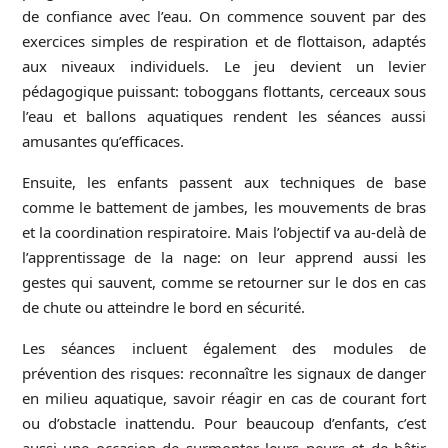
de confiance avec l’eau. On commence souvent par des
exercices simples de respiration et de flottaison, adaptés
aux niveaux individuels. Le jeu devient un levier
pédagogique puissant: toboggans flottants, cerceaux sous
l’eau et ballons aquatiques rendent les séances aussi
amusantes qu’efficaces.
Ensuite, les enfants passent aux techniques de base
comme le battement de jambes, les mouvements de bras
et la coordination respiratoire. Mais l’objectif va au-delà de
l’apprentissage de la nage: on leur apprend aussi les
gestes qui sauvent, comme se retourner sur le dos en cas
de chute ou atteindre le bord en sécurité.
Les séances incluent également des modules de
prévention des risques: reconnaître les signaux de danger
en milieu aquatique, savoir réagir en cas de courant fort
ou d’obstacle inattendu. Pour beaucoup d’enfants, c’est