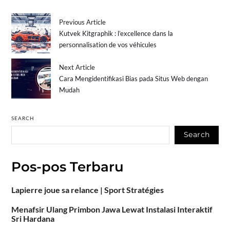
Previous Article
Kutvek Kitgraphik : l’excellence dans la
personnalisation de vos véhicules
Next Article
Cara Mengidentifikasi Bias pada Situs Web dengan
Mudah
SEARCH
Search
Pos-pos Terbaru
Lapierre joue sa relance | Sport Stratégies
Menafsir Ulang Primbon Jawa Lewat Instalasi Interaktif
Sri Hardana