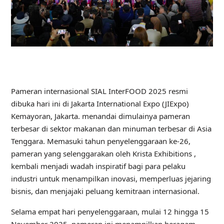
Pameran internasional SIAL InterFOOD 2025 resmi
dibuka hari ini di Jakarta International Expo (JIExpo)
Kemayoran, Jakarta. menandai dimulainya pameran
terbesar di sektor makanan dan minuman terbesar di Asia
Tenggara. Memasuki tahun penyelenggaraan ke-26,
pameran yang selenggarakan oleh Krista Exhibitions ,
kembali menjadi wadah inspiratif bagi para pelaku
industri untuk menampilkan inovasi, memperluas jejaring
bisnis, dan menjajaki peluang kemitraan internasional.
Selama empat hari penyelenggaraan, mulai 12 hingga 15
November 2025, pameran ini menampilkan beragam