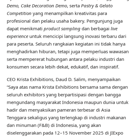
Demo, Cake Decoration Demo
, serta
Pastry & Gelato
Competition
yang menampilkan kreativitas para
profesional dan pelaku usaha bakery. Pengunjung juga
dapat menikmati
product sampling
dan berbagai
live
experience
untuk mencicipi langsung inovasi terbaru dari
para peserta. Seluruh rangkaian kegiatan ini tidak hanya
menghadirkan hiburan, tetapi juga memperluas wawasan
serta mempererat hubungan antara pelaku industri dan
konsumen secara lebih dekat, edukatif, dan inspiratif.
CEO Krista Exhibitions, Daud D. Salim, menyampaikan
“Saya atas nama Krista Exhibitions bersama sama dengan
seluruh exhibitors yang berpartisipasi dengan bangga
mengundang masyarakat Indonesia maupun dunia untuk
hadir dan menyaksikan pameran terbesar di Asia
Tenggara sekaligus yang terlengkap di industri makanan
dan minuman (F&B) di Indonesia, yang akan
diselenggarakan pada 12–15 November 2025 di JIExpo