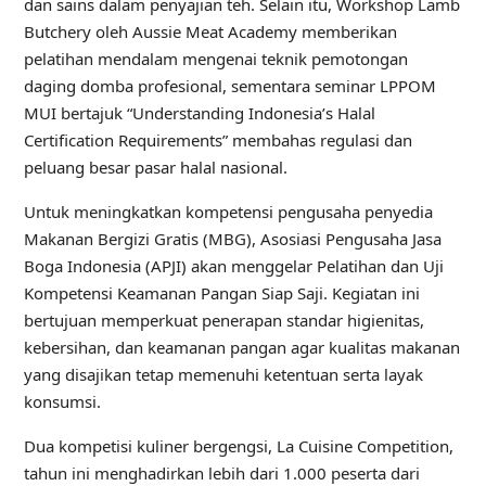
dan sains dalam penyajian teh. Selain itu, Workshop Lamb
Butchery oleh Aussie Meat Academy memberikan
pelatihan mendalam mengenai teknik pemotongan
daging domba profesional, sementara seminar LPPOM
MUI bertajuk “Understanding Indonesia’s Halal
Certification Requirements” membahas regulasi dan
peluang besar pasar halal nasional.
Untuk meningkatkan kompetensi pengusaha penyedia
Makanan Bergizi Gratis (MBG), Asosiasi Pengusaha Jasa
Boga Indonesia (APJI) akan menggelar Pelatihan dan Uji
Kompetensi Keamanan Pangan Siap Saji. Kegiatan ini
bertujuan memperkuat penerapan standar higienitas,
kebersihan, dan keamanan pangan agar kualitas makanan
yang disajikan tetap memenuhi ketentuan serta layak
konsumsi.
Dua kompetisi kuliner bergengsi, La Cuisine Competition,
tahun ini menghadirkan lebih dari 1.000 peserta dari