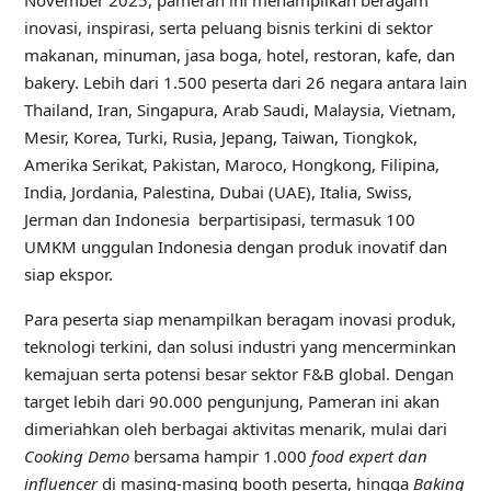
inovasi, inspirasi, serta peluang bisnis terkini di sektor
makanan, minuman, jasa boga, hotel, restoran, kafe, dan
bakery. Lebih dari 1.500 peserta dari 26 negara antara lain
Thailand, Iran, Singapura, Arab Saudi, Malaysia, Vietnam,
Mesir, Korea, Turki, Rusia, Jepang, Taiwan, Tiongkok,
Amerika Serikat, Pakistan, Maroco, Hongkong, Filipina,
India, Jordania, Palestina, Dubai (UAE), Italia, Swiss,
Jerman dan Indonesia berpartisipasi, termasuk 100
UMKM unggulan Indonesia dengan produk inovatif dan
siap ekspor.
Para peserta siap menampilkan beragam inovasi produk,
teknologi terkini, dan solusi industri yang mencerminkan
kemajuan serta potensi besar sektor F&B global. Dengan
target lebih dari 90.000 pengunjung, Pameran ini akan
dimeriahkan oleh berbagai aktivitas menarik, mulai dari
Cooking Demo
bersama hampir 1.000
food expert dan
influencer
di masing-masing booth peserta, hingga
Baking