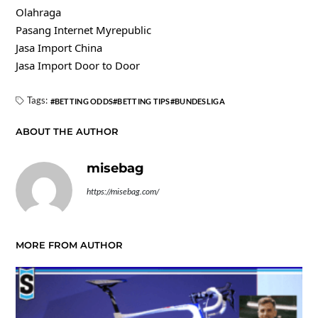
Olahraga
Pasang Internet Myrepublic
Jasa Import China
Jasa Import Door to Door
Tags:
BETTING ODDS
BETTING TIPS
BUNDESLIGA
ABOUT THE AUTHOR
misebag
https://misebag.com/
MORE FROM AUTHOR