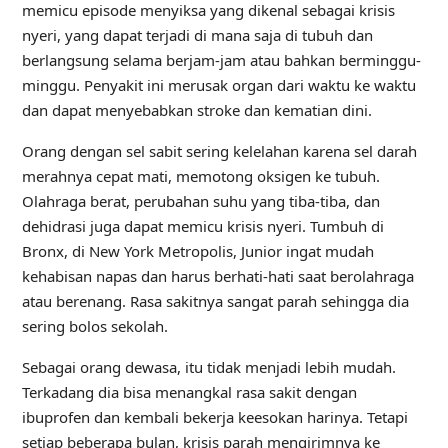
memicu episode menyiksa yang dikenal sebagai krisis
nyeri, yang dapat terjadi di mana saja di tubuh dan
berlangsung selama berjam-jam atau bahkan berminggu-
minggu. Penyakit ini merusak organ dari waktu ke waktu
dan dapat menyebabkan stroke dan kematian dini.
Orang dengan sel sabit sering kelelahan karena sel darah
merahnya cepat mati, memotong oksigen ke tubuh.
Olahraga berat, perubahan suhu yang tiba-tiba, dan
dehidrasi juga dapat memicu krisis nyeri. Tumbuh di
Bronx, di New York Metropolis, Junior ingat mudah
kehabisan napas dan harus berhati-hati saat berolahraga
atau berenang. Rasa sakitnya sangat parah sehingga dia
sering bolos sekolah.
Sebagai orang dewasa, itu tidak menjadi lebih mudah.
Terkadang dia bisa menangkal rasa sakit dengan
ibuprofen dan kembali bekerja keesokan harinya. Tetapi
setiap beberapa bulan, krisis parah mengirimnya ke