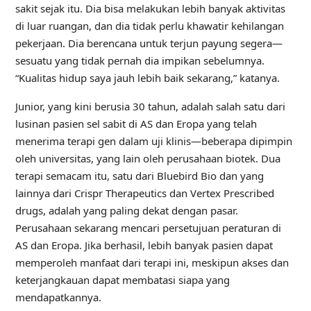
sakit sejak itu. Dia bisa melakukan lebih banyak aktivitas
di luar ruangan, dan dia tidak perlu khawatir kehilangan
pekerjaan. Dia berencana untuk terjun payung segera—
sesuatu yang tidak pernah dia impikan sebelumnya.
“Kualitas hidup saya jauh lebih baik sekarang,” katanya.
Junior, yang kini berusia 30 tahun, adalah salah satu dari
lusinan pasien sel sabit di AS dan Eropa yang telah
menerima terapi gen dalam uji klinis—beberapa dipimpin
oleh universitas, yang lain oleh perusahaan biotek. Dua
terapi semacam itu, satu dari Bluebird Bio dan yang
lainnya dari Crispr Therapeutics dan Vertex Prescribed
drugs, adalah yang paling dekat dengan pasar.
Perusahaan sekarang mencari persetujuan peraturan di
AS dan Eropa. Jika berhasil, lebih banyak pasien dapat
memperoleh manfaat dari terapi ini, meskipun akses dan
keterjangkauan dapat membatasi siapa yang
mendapatkannya.