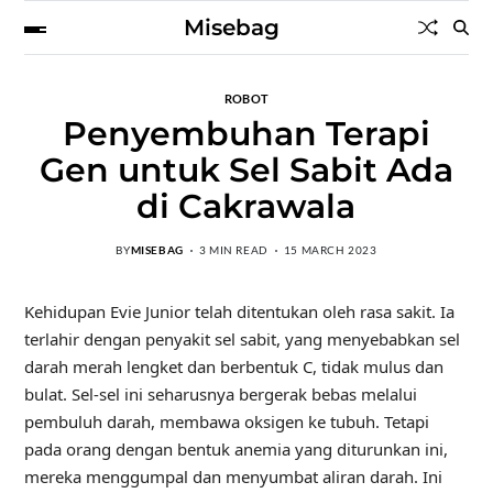
Misebag
ROBOT
Penyembuhan Terapi
Gen untuk Sel Sabit Ada
di Cakrawala
BY
MISEBAG
3 MIN READ
15 MARCH 2023
Kehidupan Evie Junior
telah ditentukan oleh rasa sakit. Ia
terlahir dengan penyakit sel sabit, yang menyebabkan sel
darah merah lengket dan berbentuk C, tidak mulus dan
bulat. Sel-sel ini seharusnya bergerak bebas melalui
pembuluh darah, membawa oksigen ke tubuh. Tetapi
pada orang dengan bentuk anemia yang diturunkan ini,
mereka menggumpal dan menyumbat aliran darah. Ini