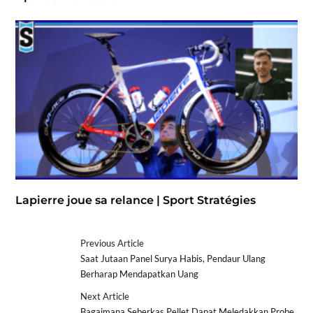
Lapierre joue sa relance | Sport Stratégies
Previous Article
Saat Jutaan Panel Surya Habis, Pendaur Ulang
Berharap Mendapatkan Uang
Next Article
Bagaimana Seberkas Pellet Dapat Meledakkan Probe