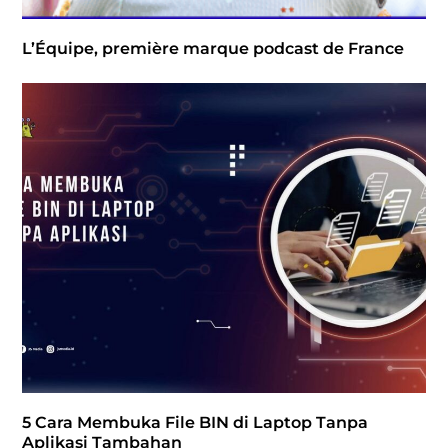
L’Équipe, première marque podcast de France
5 Cara Membuka File BIN di Laptop Tanpa
Aplikasi Tambahan