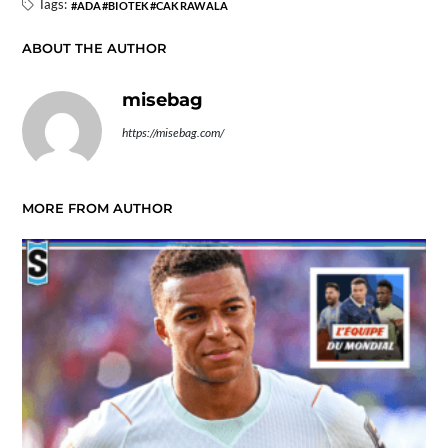
Tags:
ADA
BIOTEK
CAKRAWALA
ABOUT THE AUTHOR
misebag
https://misebag.com/
MORE FROM AUTHOR