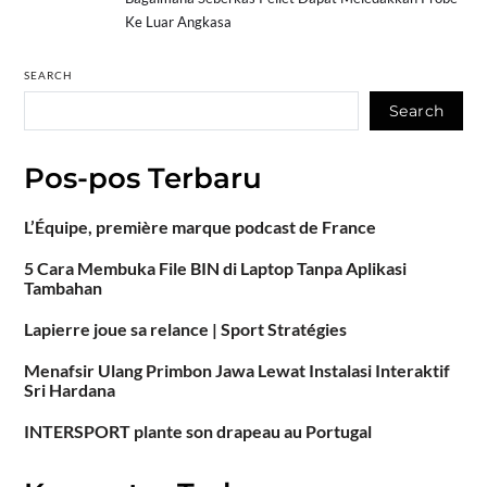
Ke Luar Angkasa
SEARCH
Search
Pos-pos Terbaru
L’Équipe, première marque podcast de France
5 Cara Membuka File BIN di Laptop Tanpa Aplikasi
Tambahan
Lapierre joue sa relance | Sport Stratégies
Menafsir Ulang Primbon Jawa Lewat Instalasi Interaktif
Sri Hardana
INTERSPORT plante son drapeau au Portugal