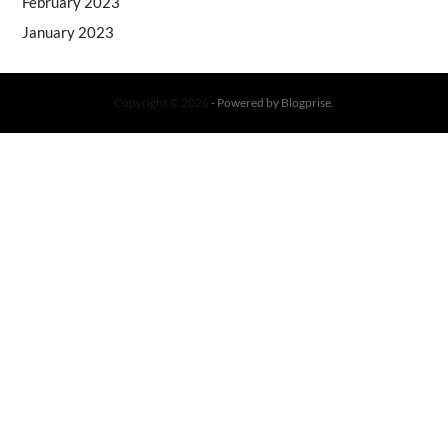
February 2023
January 2023
Copyright © 2026
- Powered by
Blogprise
.