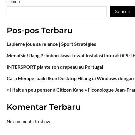
SEARCH
Search
Pos-pos Terbaru
Lapierre joue sa relance | Sport Stratégies
Menafsir Ulang Primbon Jawa Lewat Instalasi Interaktif Sri
INTERSPORT plante son drapeau au Portugal
Cara Memperbaiki Ikon Desktop Hilang di Windows denga
« Il fait un peu penser à Citizen Kane » l’iconologue Jean-Fr
Komentar Terbaru
No comments to show.