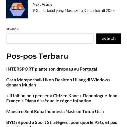
Next Article
9 Game Jadul yang Masih Seru Dimainkan di 2025
SEARCH
Search
Pos-pos Terbaru
INTERSPORT plante son drapeau au Portugal
Cara Memperbaiki Ikon Desktop Hilang di Windows
dengan Mudah
« Il fait un peu penser à Citizen Kane » l’iconologue Jean-
François Diana dissèque le règne Infantino
Maestro Seni Rupa Indonesia Nasirun Tutup Usia
BYD répond à Sport Stratégies : pourquoi le PSG, et pas