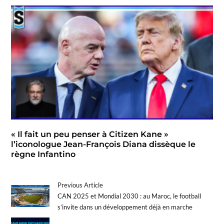
« Il fait un peu penser à Citizen Kane »
l’iconologue Jean-François Diana dissèque le
règne Infantino
Previous Article
CAN 2025 et Mondial 2030 : au Maroc, le football
s’invite dans un développement déjà en marche