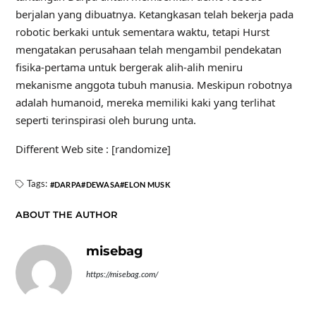
berjalan yang dibuatnya. Ketangkasan telah bekerja pada
robotic berkaki untuk sementara waktu, tetapi Hurst
mengatakan perusahaan telah mengambil pendekatan
fisika-pertama untuk bergerak alih-alih meniru
mekanisme anggota tubuh manusia. Meskipun robotnya
adalah humanoid, mereka memiliki kaki yang terlihat
seperti terinspirasi oleh burung unta.
Different Web site : [randomize]
Tags:
DARPA
DEWASA
ELON MUSK
ABOUT THE AUTHOR
misebag
https://misebag.com/