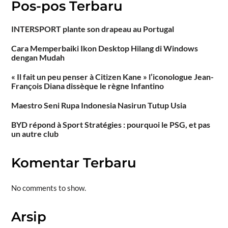
Pos-pos Terbaru
INTERSPORT plante son drapeau au Portugal
Cara Memperbaiki Ikon Desktop Hilang di Windows
dengan Mudah
« Il fait un peu penser à Citizen Kane » l’iconologue Jean-
François Diana dissèque le règne Infantino
Maestro Seni Rupa Indonesia Nasirun Tutup Usia
BYD répond à Sport Stratégies : pourquoi le PSG, et pas
un autre club
Komentar Terbaru
No comments to show.
Arsip