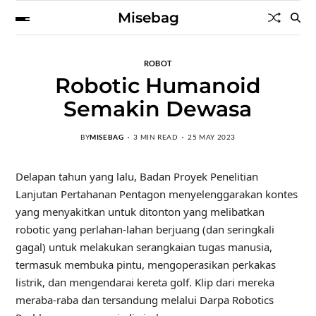
Misebag
ROBOT
Robotic Humanoid
Semakin Dewasa
BY
MISEBAG
3 MIN READ
25 MAY 2023
Delapan tahun yang lalu,
Badan Proyek Penelitian
Lanjutan Pertahanan Pentagon menyelenggarakan kontes
yang menyakitkan untuk ditonton yang melibatkan
robotic yang perlahan-lahan berjuang (dan seringkali
gagal) untuk melakukan serangkaian tugas manusia,
termasuk membuka pintu, mengoperasikan perkakas
listrik, dan mengendarai kereta golf. Klip dari mereka
meraba-raba dan tersandung melalui Darpa Robotics