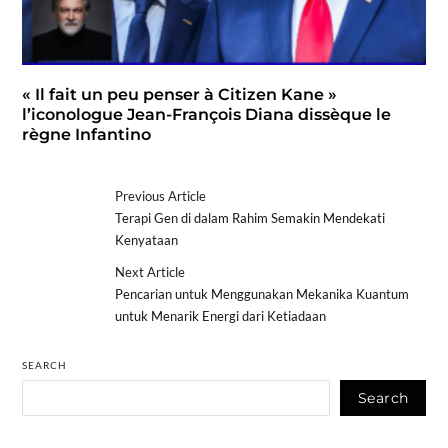
« Il fait un peu penser à Citizen Kane »
l’iconologue Jean-François Diana dissèque le
règne Infantino
Previous Article
Terapi Gen di dalam Rahim Semakin Mendekati
Kenyataan
Next Article
Pencarian untuk Menggunakan Mekanika Kuantum
untuk Menarik Energi dari Ketiadaan
SEARCH
Search