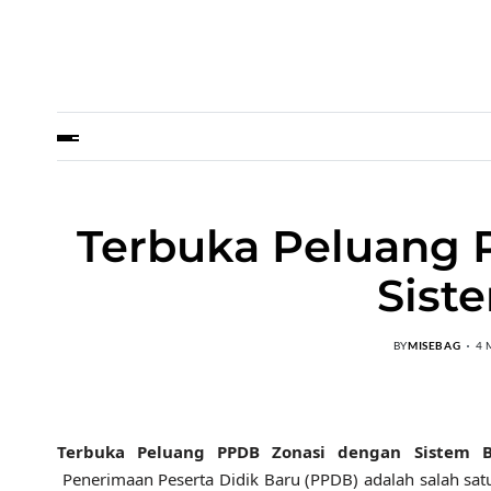
Terbuka Peluang 
Sist
BY
MISEBAG
4 
Terbuka Peluang PPDB Zonasi dengan Sistem B
Penerimaan Peserta Didik Baru (PPDB) adalah salah sat