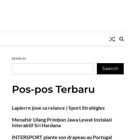
SEARCH
Search
Pos-pos Terbaru
Lapierre joue sa relance | Sport Stratégies
Menafsir Ulang Primbon Jawa Lewat Instalasi
Interaktif Sri Hardana
INTERSPORT plante son drapeau au Portugal