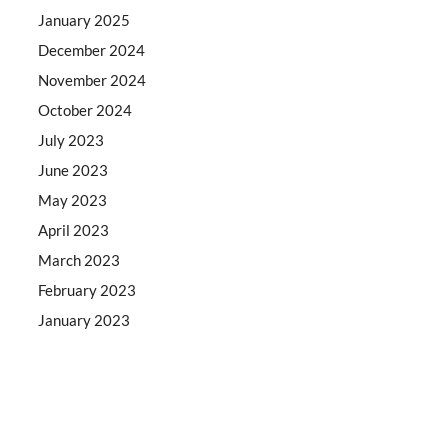
January 2025
December 2024
November 2024
October 2024
July 2023
June 2023
May 2023
April 2023
March 2023
February 2023
January 2023