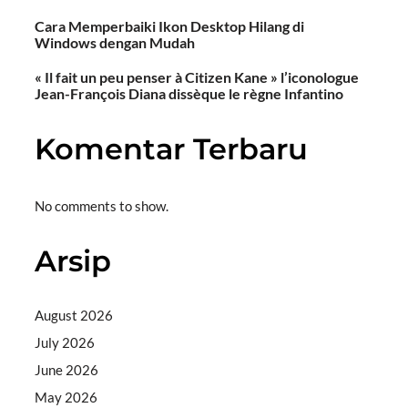
Cara Memperbaiki Ikon Desktop Hilang di
Windows dengan Mudah
« Il fait un peu penser à Citizen Kane » l’iconologue
Jean-François Diana dissèque le règne Infantino
Komentar Terbaru
No comments to show.
Arsip
August 2026
July 2026
June 2026
May 2026