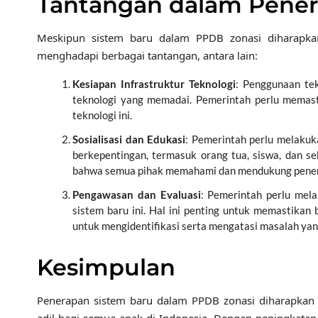
Tantangan dalam Pener
Meskipun sistem baru dalam PPDB zonasi diharapka
menghadapi berbagai tantangan, antara lain:
Kesiapan Infrastruktur Teknologi
: Penggunaan tek
teknologi yang memadai. Pemerintah perlu memas
teknologi ini.
Sosialisasi dan Edukasi
: Pemerintah perlu melakuk
berkepentingan, termasuk orang tua, siswa, dan se
bahwa semua pihak memahami dan mendukung pener
Pengawasan dan Evaluasi
: Pemerintah perlu mel
sistem baru ini. Hal ini penting untuk memastikan
untuk mengidentifikasi serta mengatasi masalah ya
Kesimpulan
Penerapan sistem baru dalam PPDB zonasi diharapkan 