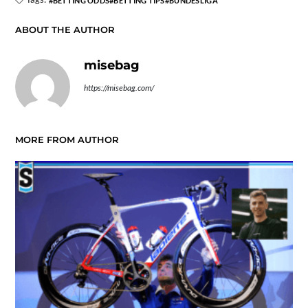
BETTING ODDS
BETTING TIPS
BUNDESLIGA
ABOUT THE AUTHOR
misebag
https://misebag.com/
MORE FROM AUTHOR