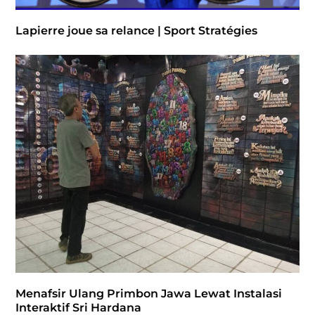
Lapierre joue sa relance | Sport Stratégies
Menafsir Ulang Primbon Jawa Lewat Instalasi
Interaktif Sri Hardana