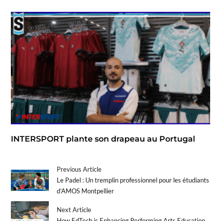
INTERSPORT plante son drapeau au Portugal
Previous Article
Le Padel : Un tremplin professionnel pour les étudiants
d’AMOS Montpellier
Next Article
How EdTech is Enhancing Performing Arts Education