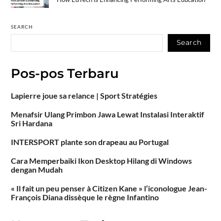
SEARCH
Search
Pos-pos Terbaru
Lapierre joue sa relance | Sport Stratégies
Menafsir Ulang Primbon Jawa Lewat Instalasi Interaktif
Sri Hardana
INTERSPORT plante son drapeau au Portugal
Cara Memperbaiki Ikon Desktop Hilang di Windows
dengan Mudah
« Il fait un peu penser à Citizen Kane » l’iconologue Jean-
François Diana dissèque le règne Infantino