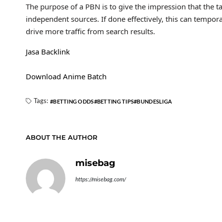
The purpose of a PBN is to give the impression that the ta
independent sources. If done effectively, this can tempora
drive more traffic from search results.
Jasa Backlink
Download Anime Batch
Tags:
BETTING ODDS
BETTING TIPS
BUNDESLIGA
ABOUT THE AUTHOR
misebag
https://misebag.com/