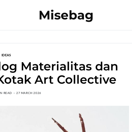
Misebag
IDEAS
log Materialitas dan
Kotak Art Collective
IN READ
27 MARCH 2026