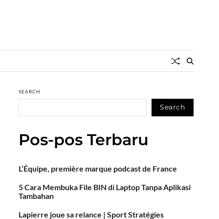
SEARCH
Search
Pos-pos Terbaru
L’Équipe, première marque podcast de France
5 Cara Membuka File BIN di Laptop Tanpa Aplikasi
Tambahan
Lapierre joue sa relance | Sport Stratégies