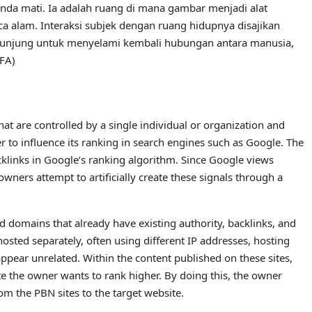
nda mati. Ia adalah ruang di mana gambar menjadi alat
 alam. Interaksi subjek dengan ruang hidupnya disajikan
gunjung untuk menyelami kembali hubungan antara manusia,
(FA)
hat are controlled by a single individual or organization and
er to influence its ranking in search engines such as Google. The
klinks in Google’s ranking algorithm. Since Google views
owners attempt to artificially create these signals through a
d domains that already have existing authority, backlinks, and
osted separately, often using different IP addresses, hosting
pear unrelated. Within the content published on these sites,
ite the owner wants to rank higher. By doing this, the owner
rom the PBN sites to the target website.