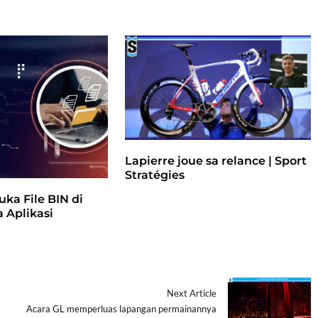
Lapierre joue sa relance | Sport
Stratégies
ka File BIN di
 Aplikasi
Next Article
Acara GL memperluas lapangan permainannya