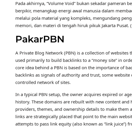
​Pada akhirnya, “Volume Void” bukan sekadar pameran be
berpikir, menangkap energi awal manusia dalam membaca
melalui pola material yang kompleks, mengundang pen
memori, dan materi di tengah hiruk pikuk Jakarta Pusat. 
PakarPBN
A Private Blog Network (PBN) is a collection of websites t
used primarily to build backlinks to a “money site” in ord
core idea behind a PBN is based on the importance of bac
backlinks as signals of authority and trust, some website 
controlled network of sites.
In a typical PBN setup, the owner acquires expired or age
history. These domains are rebuilt with new content and h
providers, themes, and ownership details to make them ap
links are strategically placed that point to the main webs
attempts to pass link equity (also known as “link juice”) f