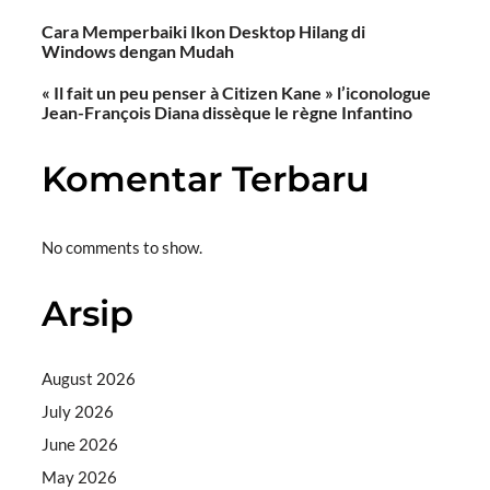
Cara Memperbaiki Ikon Desktop Hilang di
Windows dengan Mudah
« Il fait un peu penser à Citizen Kane » l’iconologue
Jean-François Diana dissèque le règne Infantino
Komentar Terbaru
No comments to show.
Arsip
August 2026
July 2026
June 2026
May 2026