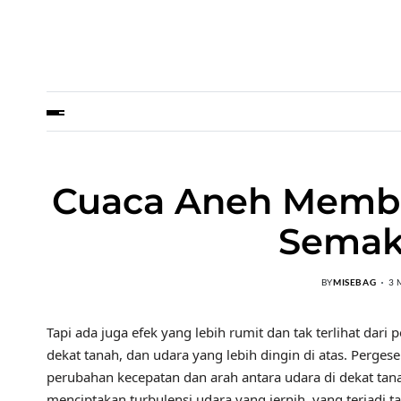
Cuaca Aneh Membu
Semak
BY
MISEBAG
3 
Tapi ada juga efek yang lebih rumit dan tak terlihat dar
dekat tanah, dan udara yang lebih dingin di atas. Perg
perubahan kecepatan dan arah antara udara di dekat tana
menciptakan turbulensi udara yang jernih, yang terjadi