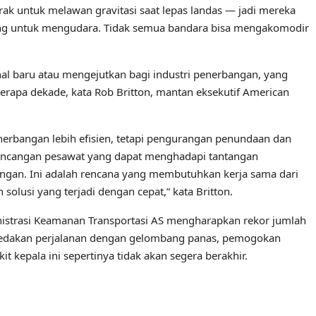
ak untuk melawan gravitasi saat lepas landas — jadi mereka
ng untuk mengudara. Tidak semua bandara bisa mengakomodir
l baru atau mengejutkan bagi industri penerbangan, yang
erapa dekade, kata Rob Britton, mantan eksekutif American
nerbangan lebih efisien, tetapi pengurangan penundaan dan
rancangan pesawat yang dapat menghadapi tantangan
ngan. Ini adalah rencana yang membutuhkan kerja sama dari
olusi yang terjadi dengan cepat,” kata Britton.
inistrasi Keamanan Transportasi AS mengharapkan rekor jumlah
ledakan perjalanan dengan gelombang panas, pemogokan
t kepala ini sepertinya tidak akan segera berakhir.