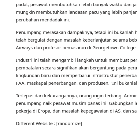
padat, pesawat membutuhkan lebih banyak waktu dan jar
mungkin membutuhkan landasan pacu yang lebih panja
perubahan mendadak ini.
Penumpang merasakan dampaknya, tetapi ini bukanlah ha
telah bergulat dengan masalah keberlanjutan selama beb
Airways dan profesor pemasaran di Georgetown College.
Industri ini telah mengambil langkah untuk membuat pe
pembatalan secara signifikan akan bergantung pada pe
lingkungan baru dan memperbarui infrastruktur penerba
FAA, maskapai penerbangan, dan produsen. “Ini bukanlah s
Terlepas dari kekurangannya, orang ingin terbang. Adm
penumpang naik pesawat musim panas ini. Gabungkan 
pekerja di Eropa, dan masalah kepegawaian di AS, dan saki
Different Website : [randomize]