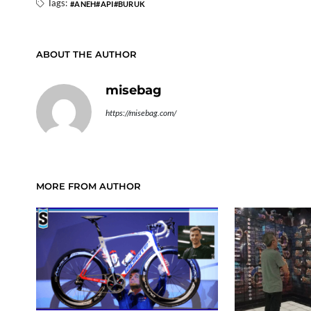
Tags:
ANEH
API
BURUK
ABOUT THE AUTHOR
misebag
https://misebag.com/
MORE FROM AUTHOR