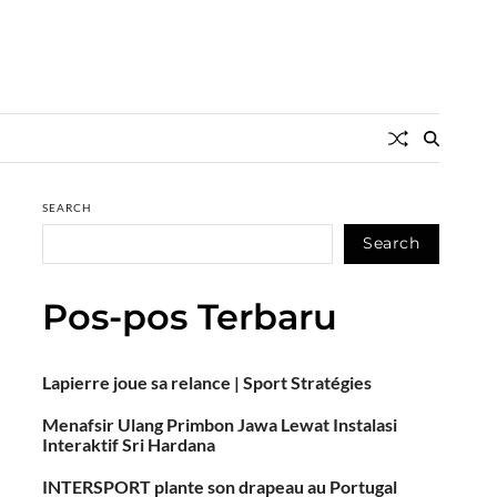
SEARCH
Search
Pos-pos Terbaru
Lapierre joue sa relance | Sport Stratégies
Menafsir Ulang Primbon Jawa Lewat Instalasi
Interaktif Sri Hardana
INTERSPORT plante son drapeau au Portugal