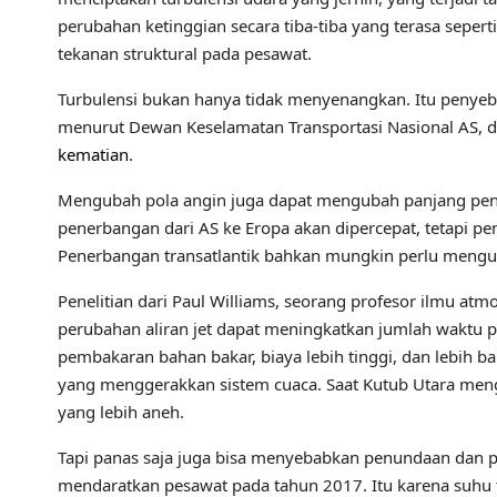
perubahan ketinggian secara tiba-tiba yang terasa seper
tekanan struktural pada pesawat.
Turbulensi bukan hanya tidak menyenangkan. Itu penyeba
menurut Dewan Keselamatan Transportasi Nasional AS, 
kematian
.
Mengubah pola angin juga dapat mengubah panjang penerb
penerbangan dari AS ke Eropa akan dipercepat, tetapi 
Penerbangan transatlantik bahkan mungkin perlu mengub
Penelitian dari Paul Williams, seorang profesor ilmu at
perubahan aliran jet dapat meningkatkan jumlah waktu p
pembakaran bahan bakar, biaya lebih tinggi, dan lebih b
yang menggerakkan sistem cuaca. Saat Kutub Utara meng
yang lebih aneh.
Tapi panas saja juga bisa menyebabkan penundaan dan pem
mendaratkan pesawat pada tahun 2017. Itu karena suhu 