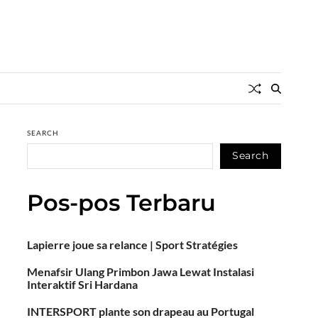
SEARCH
Search
Pos-pos Terbaru
Lapierre joue sa relance | Sport Stratégies
Menafsir Ulang Primbon Jawa Lewat Instalasi
Interaktif Sri Hardana
INTERSPORT plante son drapeau au Portugal