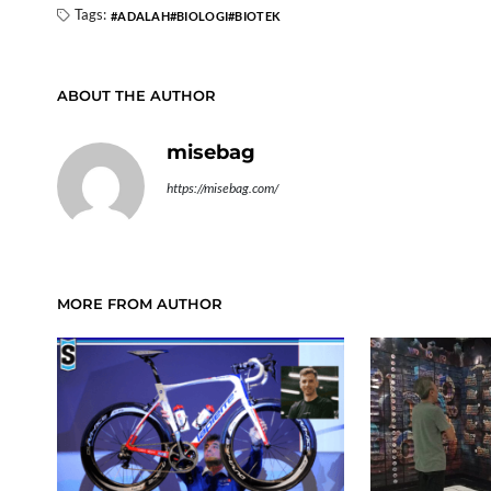
Tags:
ADALAH
BIOLOGI
BIOTEK
ABOUT THE AUTHOR
misebag
https://misebag.com/
MORE FROM AUTHOR