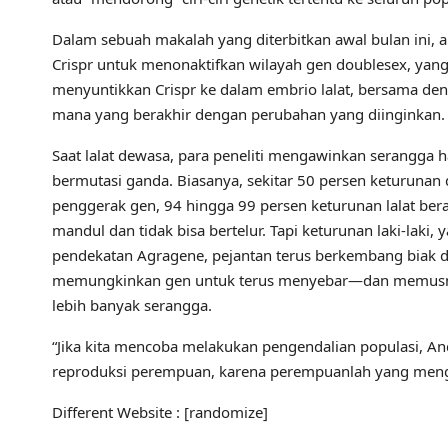
Dalam sebuah makalah yang diterbitkan awal bulan ini,
Crispr untuk menonaktifkan wilayah gen doublesex, yang
menyuntikkan Crispr ke dalam embrio lalat, bersama den
mana yang berakhir dengan perubahan yang diinginkan.
Saat lalat dewasa, para peneliti mengawinkan serangga h
bermutasi ganda. Biasanya, sekitar 50 persen keturunan
penggerak gen, 94 hingga 99 persen keturunan lalat bera
mandul dan tidak bisa bertelur. Tapi keturunan laki-laki
pendekatan Agragene, pejantan terus berkembang biak dan
memungkinkan gen untuk terus menyebar—dan memusna
lebih banyak serangga.
“Jika kita mencoba melakukan pengendalian populasi, A
reproduksi perempuan, karena perempuanlah yang mengha
Different Website : [randomize]