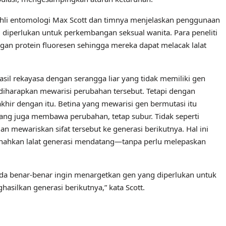
 ahli entomologi Max Scott dan timnya menjelaskan penggunaan
 diperlukan untuk perkembangan seksual wanita. Para peneliti
gan protein fluoresen sehingga mereka dapat melacak lalat
asil rekayasa dengan serangga liar yang tidak memiliki gen
 diharapkan mewarisi perubahan tersebut. Tetapi dengan
khir dengan itu. Betina yang mewarisi gen bermutasi itu
, yang juga membawa perubahan, tetap subur. Tidak seperti
 mewariskan sifat tersebut ke generasi berikutnya. Hal ini
hkan lalat generasi mendatang—tanpa perlu melepaskan
nda benar-benar ingin menargetkan gen yang diperlukan untuk
silkan generasi berikutnya,” kata Scott.