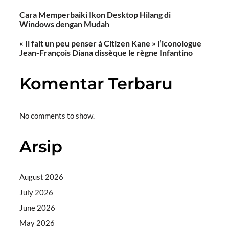
Cara Memperbaiki Ikon Desktop Hilang di
Windows dengan Mudah
« Il fait un peu penser à Citizen Kane » l’iconologue
Jean-François Diana dissèque le règne Infantino
Komentar Terbaru
No comments to show.
Arsip
August 2026
July 2026
June 2026
May 2026