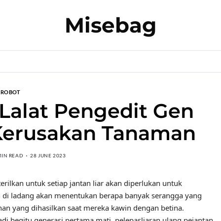
Misebag
ROBOT
Lalat Pengedit Gen
Kerusakan Tanaman
MIN READ
28 JUNE 2023
erilkan untuk setiap jantan liar akan diperlukan untuk
 di ladang akan menentukan berapa banyak serangga yang
nan yang dihasilkan saat mereka kawin dengan betina.
di begitu generasi pertama mati, pelepasliaran ulang pejantan