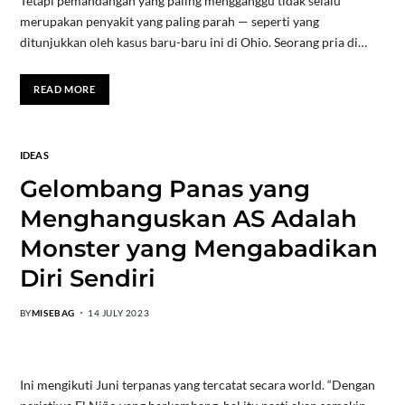
Tetapi pemandangan yang paling mengganggu tidak selalu
merupakan penyakit yang paling parah — seperti yang
ditunjukkan oleh kasus baru-baru ini di Ohio. Seorang pria di…
READ MORE
IDEAS
Gelombang Panas yang
Menghanguskan AS Adalah
Monster yang Mengabadikan
Diri Sendiri
BY
MISEBAG
14 JULY 2023
Ini mengikuti Juni terpanas yang tercatat secara world. “Dengan