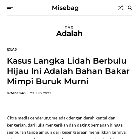
Misebag
TAG
Adalah
IDEAS
Kasus Langka Lidah Berbulu
Hijau Ini Adalah Bahan Bakar
Mimpi Buruk Murni
BY
MISEBAG
22 JULY 2023
Citra medis cenderung meledak dengan darah kental dan
kengerian, dari luka mengerikan dan daging bernanah hingga
semburan tanpa ampun dari kesengsaraan menjijikkan lainnya.