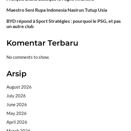
Maestro Seni Rupa Indonesia Nasirun Tutup Usia
BYD répond à Sport Stratégies : pourquoi le PSG, et pas
un autre club
Komentar Terbaru
No comments to show.
Arsip
August 2026
July 2026
June 2026
May 2026
April 2026
March 2026