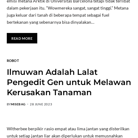
emisi metana Arktik di Universitas Barcelona tetapi tidak terlibat
dalam pekerjaan itu. “Wowmereka sangat, sangat tinggi.” Metana
juga keluar dari tanah di beberapa tempat sebagai fuel
bertekanan yang sebenarnya bisa dinyalakan…
READ MORE
ROBOT
Ilmuwan Adalah Lalat
Pengedit Gen untuk Melawan
Kerusakan Tanaman
BY
MISEBAG
28 JUNE 2023
Witherbee berpikir rasio empat atau lima jantan yang disterilkan
untuk setiap jantan liar akan diperlukan untuk memusnahkan