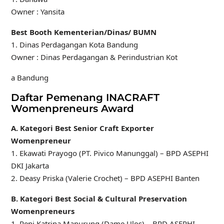
Owner : Yansita
Best Booth Kementerian/Dinas/ BUMN
1. Dinas Perdagangan Kota Bandung
Owner : Dinas Perdagangan & Perindustrian Kot
a Bandung
Daftar Pemenang INACRAFT
Womenpreneurs Award
A. Kategori Best Senior Craft Exporter
Womenpreneur
1. Ekawati Prayogo (PT. Pivico Manunggal) – BPD ASEPHI
DKI Jakarta
2. Deasy Priska (Valerie Crochet) – BPD ASEPHI Banten
B. Kategori Best Social & Cultural Preservation
Womenpreneurs
1. Reni Katrina Manurung (Dame Ulos) – BPD ASEPHI