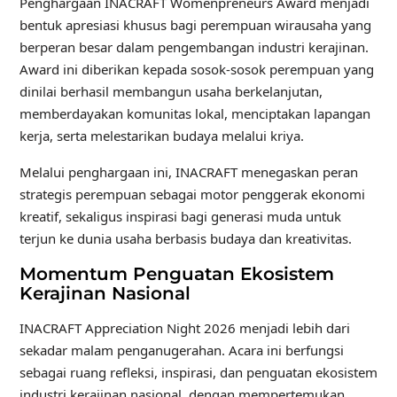
Penghargaan INACRAFT Womenpreneurs Award menjadi
bentuk apresiasi khusus bagi perempuan wirausaha yang
berperan besar dalam pengembangan industri kerajinan.
Award ini diberikan kepada sosok-sosok perempuan yang
dinilai berhasil membangun usaha berkelanjutan,
memberdayakan komunitas lokal, menciptakan lapangan
kerja, serta melestarikan budaya melalui kriya.
Melalui penghargaan ini, INACRAFT menegaskan peran
strategis perempuan sebagai motor penggerak ekonomi
kreatif, sekaligus inspirasi bagi generasi muda untuk
terjun ke dunia usaha berbasis budaya dan kreativitas.
Momentum Penguatan Ekosistem
Kerajinan Nasional
INACRAFT Appreciation Night 2026 menjadi lebih dari
sekadar malam penganugerahan. Acara ini berfungsi
sebagai ruang refleksi, inspirasi, dan penguatan ekosistem
industri kerajinan nasional, dengan mempertemukan