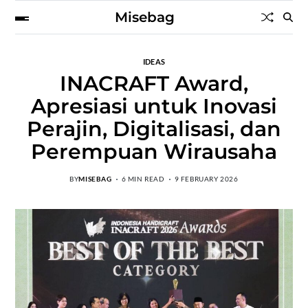
Misebag
IDEAS
INACRAFT Award,
Apresiasi untuk Inovasi
Perajin, Digitalisasi, dan
Perempuan Wirausaha
BY
MISEBAG
6 MIN READ
9 FEBRUARY 2026