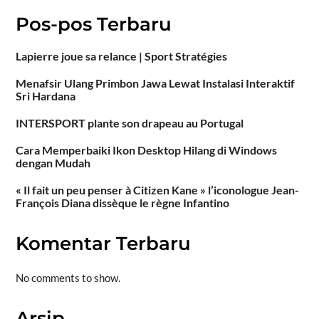
Pos-pos Terbaru
Lapierre joue sa relance | Sport Stratégies
Menafsir Ulang Primbon Jawa Lewat Instalasi Interaktif
Sri Hardana
INTERSPORT plante son drapeau au Portugal
Cara Memperbaiki Ikon Desktop Hilang di Windows
dengan Mudah
« Il fait un peu penser à Citizen Kane » l’iconologue Jean-
François Diana dissèque le règne Infantino
Komentar Terbaru
No comments to show.
Arsip