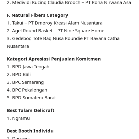
2. Medividi Kucing Claudia Brooch – PT Rona Nirwana Asa
F. Natural Fibers Category
1. Takui – PT Dmoroy Kreasi Alam Nusantara
2. Agel Round Basket – PT Nine Square Home
3. Gedebog Tote Bag Nusa Roundie PT Bavana Catha
Nusantara
Kategori Apresiasi Penjualan Komitmen
1. BPD Jawa Tengah
2. BPD Bali
3. BPC Semarang
4. BPC Pekalongan
5. BPD Sumatera Barat
Best Talam Delicraft
1. Ngramu
Best Booth Individu
1. Danawa