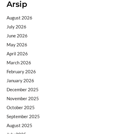
Arsip
August 2026
July 2026
June 2026
May 2026
April 2026
March 2026
February 2026
January 2026
December 2025
November 2025
October 2025
September 2025
August 2025