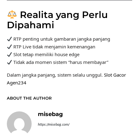
Realita yang Perlu
Dipahami
RTP penting untuk gambaran jangka panjang
RTP Live tidak menjamin kemenangan
Slot tetap memiliki house edge
Tidak ada momen sistem “harus membayar”
Dalam jangka panjang, sistem selalu unggul.
Slot Gacor
Agen234
ABOUT THE AUTHOR
misebag
https://misebag.com/