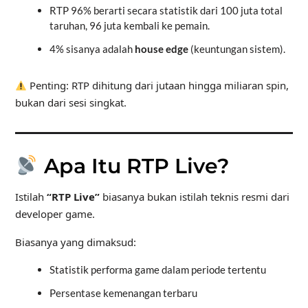
RTP 96% berarti secara statistik dari 100 juta total
taruhan, 96 juta kembali ke pemain.
4% sisanya adalah
house edge
(keuntungan sistem).
Penting: RTP dihitung dari jutaan hingga miliaran spin,
bukan dari sesi singkat.
Apa Itu RTP Live?
Istilah
“RTP Live”
biasanya bukan istilah teknis resmi dari
developer game.
Biasanya yang dimaksud:
Statistik performa game dalam periode tertentu
Persentase kemenangan terbaru