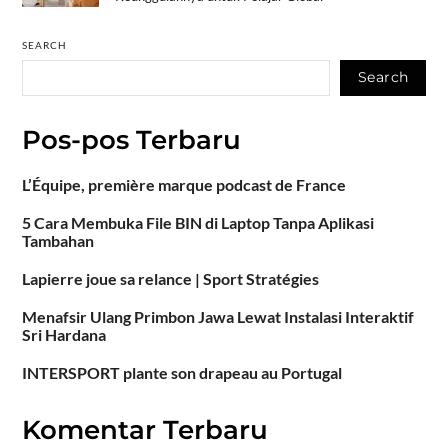
SEARCH
Search
Pos-pos Terbaru
L’Équipe, première marque podcast de France
5 Cara Membuka File BIN di Laptop Tanpa Aplikasi
Tambahan
Lapierre joue sa relance | Sport Stratégies
Menafsir Ulang Primbon Jawa Lewat Instalasi Interaktif
Sri Hardana
INTERSPORT plante son drapeau au Portugal
Komentar Terbaru