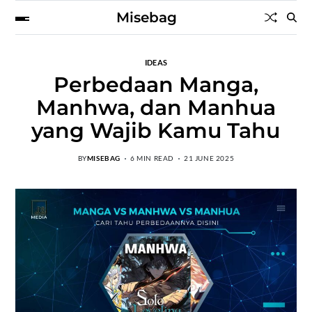
Misebag
IDEAS
Perbedaan Manga,
Manhwa, dan Manhua
yang Wajib Kamu Tahu
BY
MISEBAG
6 MIN READ
21 JUNE 2025