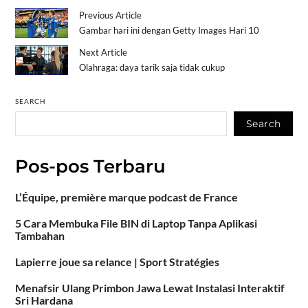
Previous Article
Gambar hari ini dengan Getty Images Hari 10
Next Article
Olahraga: daya tarik saja tidak cukup
SEARCH
Search
Pos-pos Terbaru
L’Équipe, première marque podcast de France
5 Cara Membuka File BIN di Laptop Tanpa Aplikasi
Tambahan
Lapierre joue sa relance | Sport Stratégies
Menafsir Ulang Primbon Jawa Lewat Instalasi Interaktif
Sri Hardana