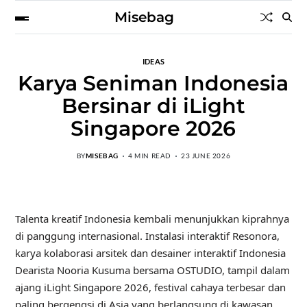
Misebag
IDEAS
Karya Seniman Indonesia
Bersinar di iLight
Singapore 2026
BY
MISEBAG
4 MIN READ
23 JUNE 2026
Talenta kreatif Indonesia kembali menunjukkan kiprahnya
di panggung internasional. Instalasi interaktif Resonora,
karya kolaborasi arsitek dan desainer interaktif Indonesia
Dearista Nooria Kusuma bersama OSTUDIO, tampil dalam
ajang iLight Singapore 2026, festival cahaya terbesar dan
paling bergengsi di Asia yang berlangsung di kawasan