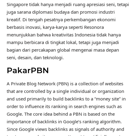
Singapore tidak hanya menjadi ruang apresiasi seni, tetapi
juga sarana diplomasi budaya dan promosi industri
kreatif. Di tengah pesatnya perkembangan ekonomi
berbasis inovasi, karya-karya seperti Resonora
menunjukkan bahwa kreativitas Indonesia tidak hanya
mampu berbicara di tingkat lokal, tetapi juga menjadi
bagian dari percakapan global mengenai masa depan
seni, desain, dan teknologi.
PakarPBN
A Private Blog Network (PBN) is a collection of websites
that are controlled by a single individual or organization
and used primarily to build backlinks to a “money site” in
order to influence its ranking in search engines such as
Google. The core idea behind a PBN is based on the
importance of backlinks in Google’s ranking algorithm.
Since Google views backlinks as signals of authority and