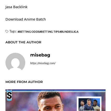
Jasa Backlink
Download Anime Batch
Tags:
BETTING ODDS
BETTING TIPS
BUNDESLIGA
ABOUT THE AUTHOR
misebag
https://misebag.com/
MORE FROM AUTHOR